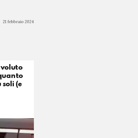
21 febbraio 2024
 voluto
 quanto
soli (e