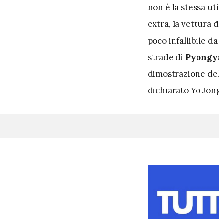
non è la stessa ut
extra, la vettura 
poco infallibile d
strade di
Pyongy
dimostrazione de
dichiarato Yo Jong