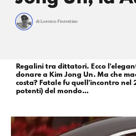
di Lorenzo Fiorentino
Regalini tra dittatori. Ecco l’elega
donare a Kim Jong Un. Ma che macc
costa? Fatale fu quell’incontro nel 2
potenti) del mondo…