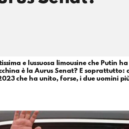
ntissima e lussuosa limousine che Putin ha
hina è la Aurus Senat? E soprattutto:
023 che ha unito, forse, i due uomini più 