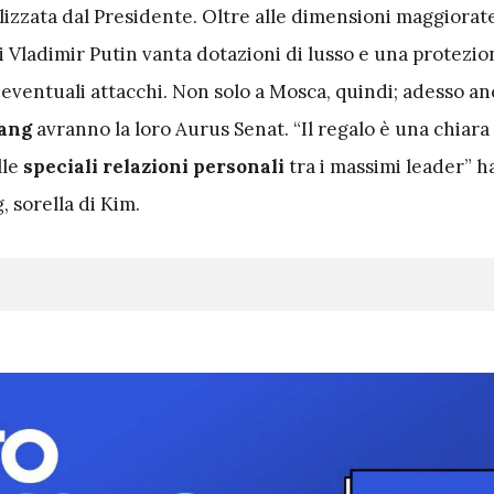
ilizzata dal Presidente. Oltre alle dimensioni maggiorate
di Vladimir Putin vanta dotazioni di lusso e una protezio
a eventuali attacchi. Non solo a Mosca, quindi; adesso an
ang
avranno la loro Aurus Senat. “Il regalo è una chiara
lle
speciali relazioni personali
tra i massimi leader” h
, sorella di Kim.