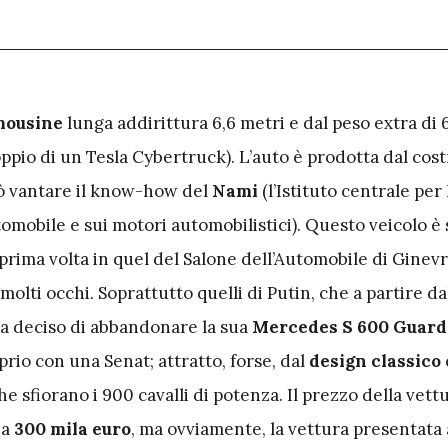
mousine
lunga addirittura 6,6 metri e dal peso extra di 
ppio di un Tesla Cybertruck). L’auto è prodotta dal cos
ò vantare il know-how del
Nami
(l’Istituto centrale per 
utomobile e sui motori automobilistici). Questo veicolo è 
prima volta in quel del Salone dell’Automobile di Ginevr
 molti occhi. Soprattutto quelli di Putin, che a partire da
a deciso di abbandonare la sua
Mercedes S 600 Guard
rio con una Senat; attratto, forse, dal
design classico
e sfiorano i 900 cavalli di potenza. Il prezzo della vett
 a
300 mila euro
, ma ovviamente, la vettura presentata