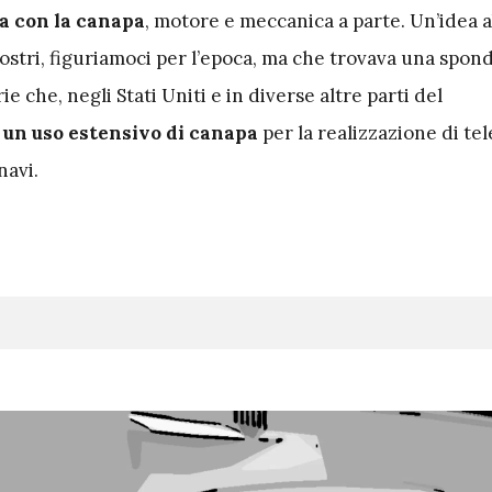
ta con la canapa
, motore e meccanica a parte. Un’idea 
 nostri, figuriamoci per l’epoca, ma che trovava una spon
e che, negli Stati Uniti e in diverse altre parti del
un uso estensivo di canapa
per la realizzazione di tel
navi.