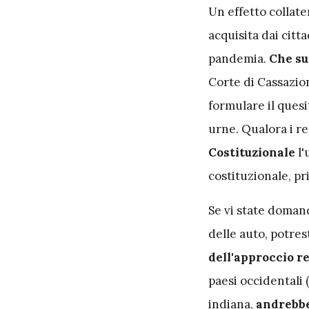
Un effetto collat
acquisita dai citta
pandemia.
Che su
Corte di Cassazion
formulare il quesi
urne. Qualora i req
Costituzionale
l'
costituzionale, p
Se vi state doman
delle auto, potres
dell'approccio r
paesi occidentali 
indiana,
andrebbe