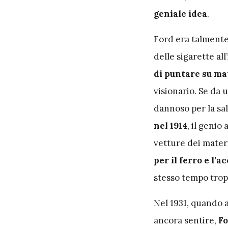
geniale idea
.
Ford era talmente 
delle sigarette al
di puntare su mate
visionario. Se da 
dannoso per la sal
nel 1914
, il genio
vetture dei materi
per il ferro e l’a
stesso tempo trop
Nel 1931, quando
ancora sentire,
Fo