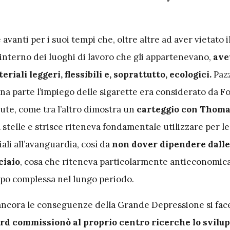
avanti per i suoi tempi che, oltre altre ad aver vietato 
l’interno dei luoghi di lavoro che gli appartenevano,
ave
riali leggeri, flessibili e, soprattutto, ecologici.
Paz
una parte l’impiego delle sigarette era considerato da 
ute, come tra l’altro dimostra un
carteggio con Thoma
 a stelle e strisce riteneva fondamentale utilizzare per l
ali all’avanguardia, così da
non dover dipendere dalle
cciaio
, cosa che riteneva particolarmente antieconomica
po complessa nel lungo periodo.
 ancora le conseguenze della Grande Depressione
si fa
rd commissionò al proprio centro ricerche lo svilup