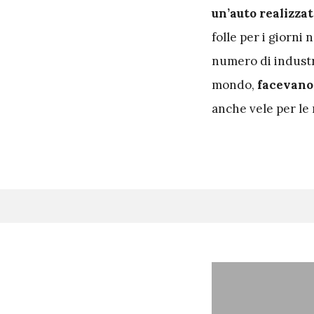
un’auto realizza
folle per i giorni
numero di industri
mondo,
facevano 
anche vele per le 