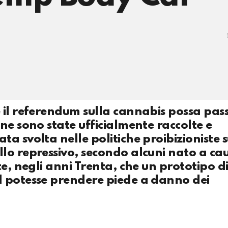
 il referendum sulla cannabis possa pas
ne sono state ufficialmente raccolte e
a svolta nelle politiche proibizioniste s
lo repressivo, secondo alcuni nato a ca
te, negli anni Trenta, che un prototipo d
d potesse prendere piede a danno dei