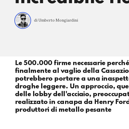
di Umberto Mongiardini
Le 500.000 firme necessarie perché
finalmente al vaglio della Cassazio
potrebbero portare a una inaspettat
droghe leggere. Un approccio, quel
delle lobby dell'acciaio, preoccupa
realizzato in canapa da Henry For
produttori di metallo pesante