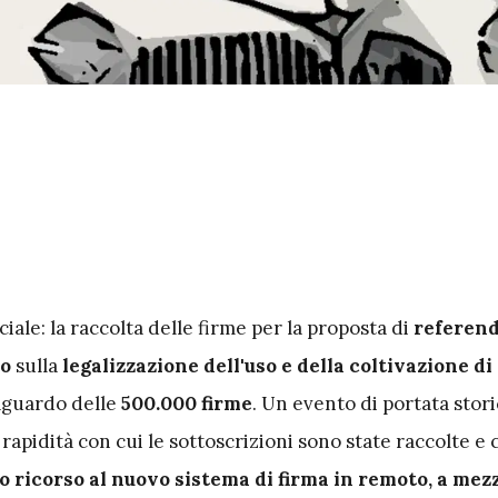
ciale: la raccolta delle firme per la proposta di
referen
vo
sulla
legalizzazione
dell'uso e della coltivazione d
raguardo delle
500.000 firme
. Un evento di portata stori
 rapidità con cui le sottoscrizioni sono state raccolte e
o ricorso al nuovo sistema di firma in remoto, a mez