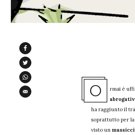
O
rmai è uffi
abrogati
ha raggiunto il t
soprattutto per la
visto un
massicci