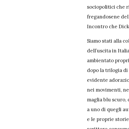
sociopolitici che 
fregandosene dell
Incontro che Dick
Siamo stati alla co
dell’uscita in Ital
ambientato proprio
dopo la trilogia d
evidente adorazion
nei movimenti, nel
maglia blu scuro, 
a uno di quegli au
e le proprie stori