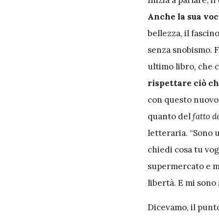
Anche la sua voc
bellezza, il fascin
senza snobismo. F
ultimo libro
,
che c
rispettare ciò ch
con questo nuovo l
quanto del
fatto d
letteraria. “Sono 
chiedi cosa tu vogl
supermercato e m
libertà. E mi sono
Dicevamo, il punto