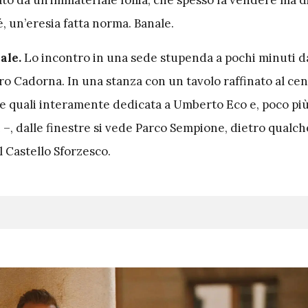
to da un’immateriale follia, che spesso fa vendere ma d
é, un’eresia fatta norma. Banale.
ale.
Lo incontro in una sede stupenda a pochi minuti da
o Cadorna. In una stanza con un tavolo raffinato al cen
le quali interamente dedicata a Umberto Eco e, poco più
–, dalle finestre si vede Parco Sempione, dietro qualch
l Castello Sforzesco.