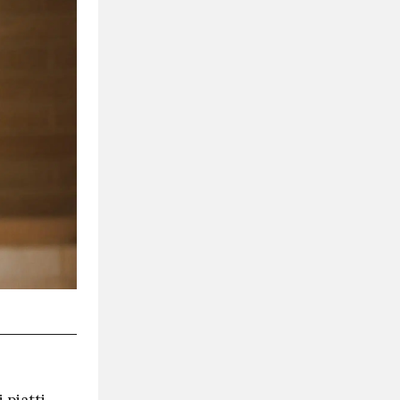
 piatti.