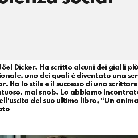
l Dicker. Ha scritto alcuni dei gialli pi
zionale, uno dei quali è diventato una ser
Ha lo stile e il successo di uno scrittore
entuoso, mai snob. Lo abbiamo incontrat
ell’uscita del suo ultimo libro, “Un anim
ato