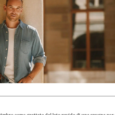
l timbro come grattato dal lato ruvido di una spugna per i