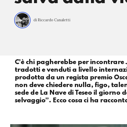
di Riccardo Canaletti
C’è chi pagherebbe per incontrare Jöe
tradotti e venduti a livello interna
prodotta da un regista premio Oscar. 
non deve chiedere nulla, figo, tal
sede de La Nave di Teseo il giorno d
selvaggio”. Ecco cosa ci ha raccont