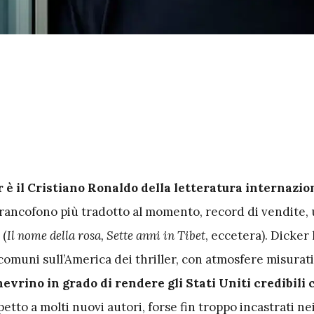
r è il Cristiano Ronaldo della letteratura internazio
francofono più tradotto al momento, record di vendite, 
 (
Il nome della rosa, Sette anni in Tibet
, eccetera). Dicker
 comuni sull’America dei thriller, con atmosfere misurat
evrino in grado di rendere gli Stati Uniti credibili
petto a molti nuovi autori, forse fin troppo incastrati ne