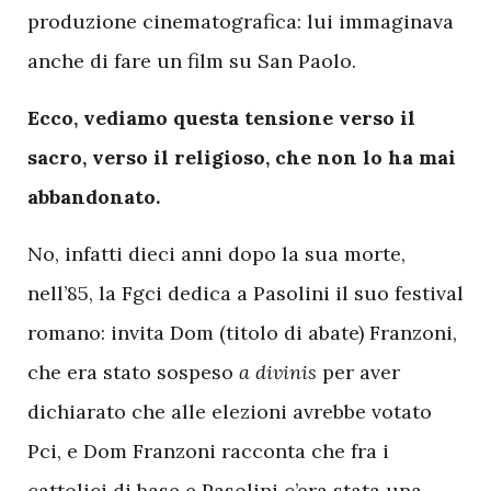
produzione cinematografica: lui immaginava
anche di fare un film su San Paolo.
Ecco, vediamo questa tensione verso il
sacro, verso il religioso, che non lo ha mai
abbandonato.
No, infatti dieci anni dopo la sua morte,
nell’85, la Fgci dedica a Pasolini il suo festival
romano: invita Dom (titolo di abate) Franzoni,
che era stato sospeso
a divinis
per aver
dichiarato che alle elezioni avrebbe votato
Pci, e Dom Franzoni racconta che fra i
cattolici di base e Pasolini c’era stata una