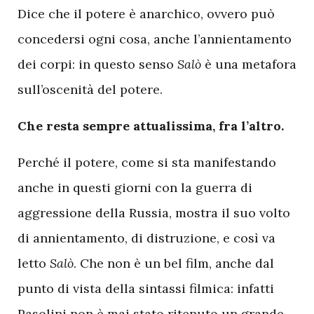
Dice che il potere è anarchico, ovvero può
concedersi ogni cosa, anche l’annientamento
dei corpi: in questo senso
Salò
è una metafora
sull’oscenità del potere.
Che resta sempre attualissima, fra l’altro.
Perché il potere, come si sta manifestando
anche in questi giorni con la guerra di
aggressione della Russia, mostra il suo volto
di annientamento, di distruzione, e così va
letto
Salò
. Che
non è un bel film, anche dal
punto di vista della sintassi filmica: infatti
Pasolini non è mai stato ritenuto un grande