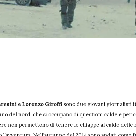
resini e Lorenzo Giroffi
sono due giovani giornalisti i
uno del nord, che si occupano di questioni calde e peric
ere non permettono di tenere le chiappe al caldo delle 
 l’avventura. Nell’autunno del 2014 sono andati come f