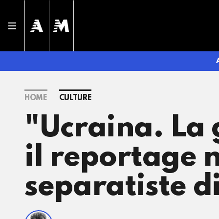
HOME
CULTURE
"Ucraina. La 
il reportage n
separatiste d