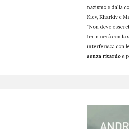
nazismo e dalla c
Kiev, Kharkiv e Ma
“Non deve esserci 
terminerà con la s
interferisca con l
senza ritardo
e p