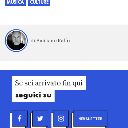
MUSICA
CULTURE
di Emiliano Raffo
Se sei arrivato fin qui
seguici su
NEWSLETTER