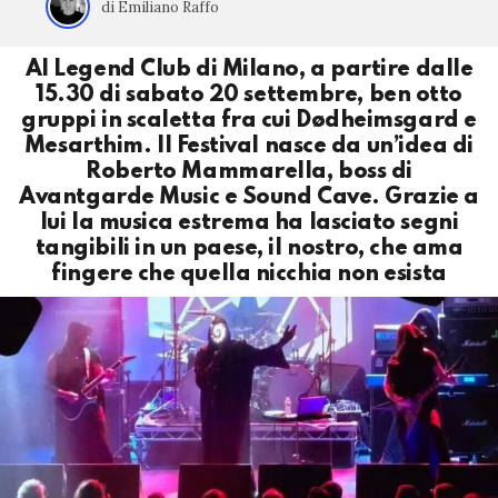
di Emiliano Raffo
Al Legend Club di Milano, a partire dalle
15.30 di sabato 20 settembre, ben otto
gruppi in scaletta fra cui Dødheimsgard e
Mesarthim. Il Festival nasce da un’idea di
Roberto Mammarella, boss di
Avantgarde Music e Sound Cave. Grazie a
lui la musica estrema ha lasciato segni
tangibili in un paese, il nostro, che ama
fingere che quella nicchia non esista