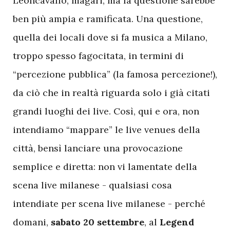
Leoncavallo, magari, ma la questione sarebbe
ben più ampia e ramificata. Una questione,
quella dei locali dove si fa musica
a Milano,
troppo spesso fagocitata, in termini di
“percezione pubblica” (la famosa percezione!),
da ciò che in realtà riguarda solo i già citati
grandi luoghi dei live. Così, qui e ora, non
intendiamo “mappare” le live venues della
città, bensì lanciare una provocazione
semplice e diretta: non vi lamentate della
scena live milanese - qualsiasi cosa
intendiate per scena live milanese - perché
domani,
sabato 20 settembre
, al
Legend