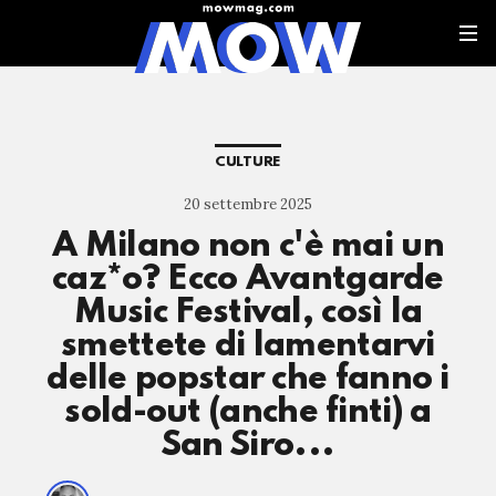
CULTURE
20 settembre 2025
A Milano non c'è mai un
caz*o? Ecco Avantgarde
Music Festival, così la
smettete di lamentarvi
delle popstar che fanno i
sold-out (anche finti) a
San Siro...