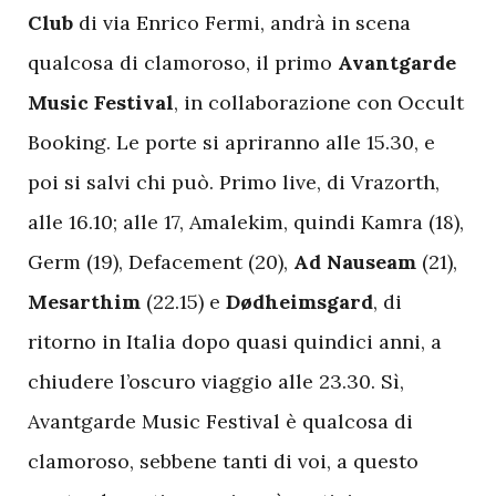
Club
di via Enrico Fermi, andrà in scena
qualcosa di clamoroso, il primo
Avantgarde
Music Festival
, in collaborazione con Occult
Booking. Le porte si apriranno alle 15.30, e
poi si salvi chi può. Primo live, di Vrazorth,
alle 16.10; alle 17, Amalekim, quindi Kamra (18),
Germ (19), Defacement (20),
Ad Nauseam
(21),
Mesarthim
(22.15) e
Dødheimsgard
, di
ritorno in Italia dopo quasi quindici anni, a
chiudere l’oscuro viaggio alle 23.30. Sì,
Avantgarde Music Festival è qualcosa di
clamoroso, sebbene tanti di voi, a questo