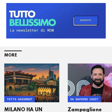
MORE
TUTTO ASSURDO?
VA DAVVERO COSÌ?
MILANO HA UN
Zampaglione