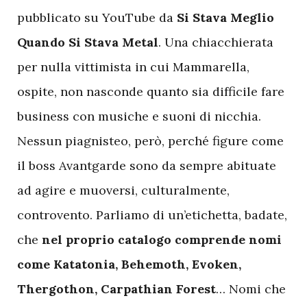
pubblicato su YouTube da
Si Stava Meglio
Quando Si Stava Metal
. Una chiacchierata
per nulla vittimista in cui Mammarella,
ospite, non nasconde quanto sia difficile fare
business con musiche e suoni di nicchia.
Nessun piagnisteo, però, perché figure come
il boss Avantgarde sono da sempre abituate
ad agire e muoversi, culturalmente,
controvento. Parliamo di un’etichetta, badate,
che
nel proprio catalogo comprende nomi
come Katatonia, Behemoth, Evoken,
Thergothon, Carpathian Forest
… Nomi che