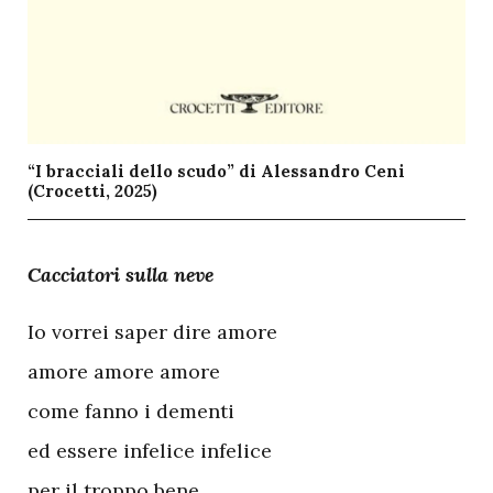
“I bracciali dello scudo” di Alessandro Ceni
(Crocetti, 2025)
C
acciatori sulla neve
Io vorrei saper dire amore
amore amore amore
come fanno i dementi
ed essere infelice infelice
per il troppo bene,