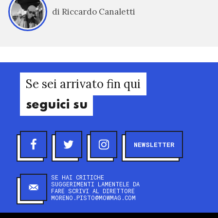
di Riccardo Canaletti
Se sei arrivato fin qui
seguici su
NEWSLETTER
SE HAI CRITICHE
SUGGERIMENTI LAMENTELE DA
FARE SCRIVI AL DIRETTORE
MORENO.PISTO@MOWMAG.COM