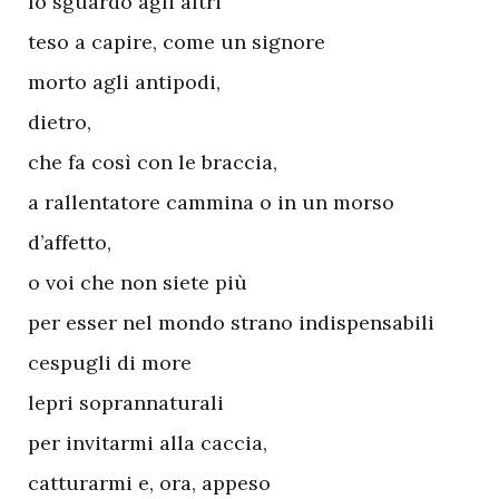
lo sguardo agli altri
teso a capire, come un signore
morto agli antipodi,
dietro,
che fa così con le braccia,
a rallentatore cammina o in un morso
d’affetto,
o voi che non siete più
per esser nel mondo strano indispensabili
cespugli di more
lepri soprannaturali
per invitarmi alla caccia,
catturarmi e, ora, appeso