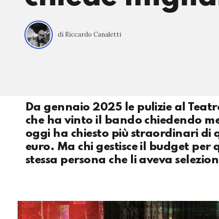
di Riccardo Canaletti
Da gennaio 2025 le pulizie al Teat
che ha vinto il bando chiedendo men
oggi ha chiesto più straordinari di 
euro. Ma chi gestisce il budget per
stessa persona che li aveva selezi