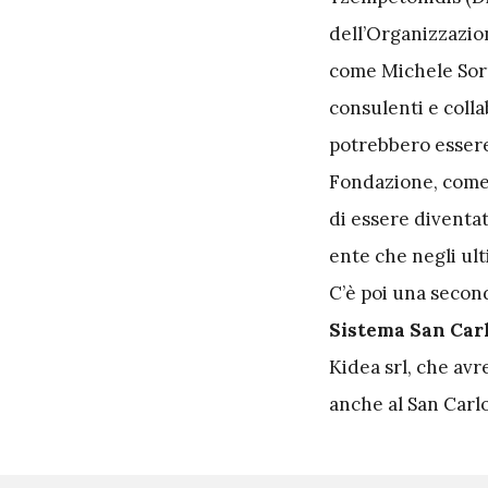
dell’Organizzazione
come Michele Sorre
consulenti e colla
potrebbero essere 
Fondazione, come n
di essere diventat
ente che negli ult
C’è poi una secon
Sistema San Carl
Kidea srl, che av
anche al San Carl