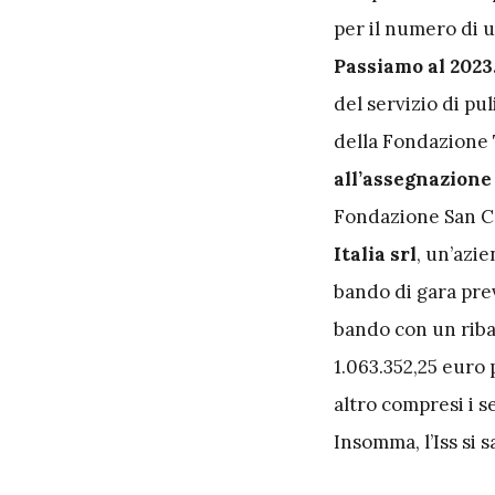
per il numero di u
Passiamo al 2023
del servizio di pul
della Fondazione 
all’assegnazione 
Fondazione San Ca
Italia srl
, un’azie
bando di gara pre
bando con un riba
1.063.352,25 euro 
altro compresi i s
Insomma, l’Iss si