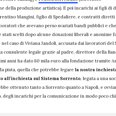
 della produzione artistica). E poi incarichi ai figli di d
ntino Mangini, figlio di Spedaliere, e contratti diretti
boratori che avevano perso svariati bandi pubblici e ch
stati scelti dopo alcune donazioni liberali e anonime fa
el caso di Viviana Jandoli, accusata dai lavoratori del 
a consulente legale grazie al padre, direttore della Banc
imi anni ha dato 80 mila euro alla fondazione tramite A
da pista, quella che potrebbe legare
la nostra inchiest
o all’inchiesta sul Sistema Sorrento
, legata a una soc
rebbe ottenuto tanto a Sorrento quanto a Napoli, e ovvi
o, degli incarichi per la comunicazione in modo poco chi