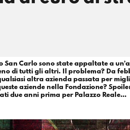
ro San Carlo sono state appaltate a un’
o di tutti gli altri. Il problema? Da feb
qualsiasi altra azienda passata per migli
 queste aziende nella Fondazione? Spoiler
onati due anni prima per Palazzo Reale…