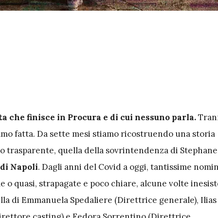
ta che finisce in Procura e di cui nessuno parla.
Tran
amo fatta. Da sette mesi stiamo ricostruendo una storia
o trasparente, quella della sovrintendenza di Stephane 
di Napoli
. Dagli anni del Covid a oggi, tantissime nomi
e o quasi, strapagate e poco chiare, alcune volte inesist
la di Emmanuela Spedaliere (Direttrice generale), Ilias
rettore casting) e
Fedora Sorrentino
(Direttrice