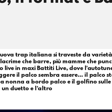
nuova trap italiana si traveste da variet
più lacrime che barre, più mamme che punc
 live in maxi Battiti Live, dove l’autotun
ggere il palco sembra essere… il palco st
 la nonna a bordo palco e il golfino sulle
un duetto e l’altro