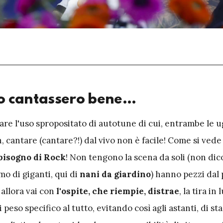
 cantassero bene…
are l'uso spropositato di autotune di cui, entrambe le u
 cantare (cantare?!) dal vivo non è facile! Come si vede
bisogno di Rock
! Non tengono la scena da soli (non di
iamo di giganti, qui di
nani da giardino
) hanno pezzi dal
 allora vai con
l'ospite, che riempie, distrae
, la tira in
peso specifico al tutto, evitando così agli astanti, di sta