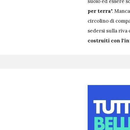
suolo ed essere sca
per terra
". Manc
circolino di compa
sedersi sulla riva
costruiti con l'in