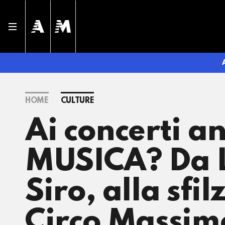
HOME
CULTURE
Ai concerti a
MUSICA? Da L
Siro, alla sfil
Circo Massimo,