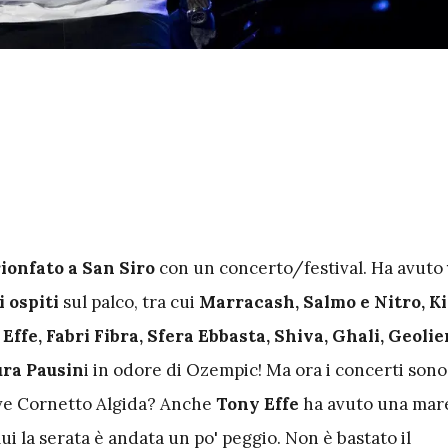
rionfato a San Siro
con un concerto/festival. Ha avuto
i ospiti
sul palco, tra cui
Marracash, Salmo e Nitro, Ki
Effe, Fabri Fibra, Sfera Ebbasta, Shiva, Ghali, Geolie
ra Pausin
i in odore di Ozempic! Ma ora i concerti sono
Live Cornetto Algida? Anche
Tony Effe
ha avuto una mare
lui la serata è andata un po' peggio. Non è bastato il