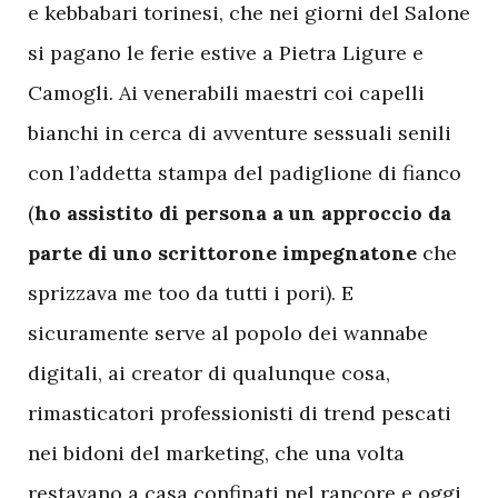
e kebbabari torinesi, che nei giorni del Salone
si pagano le ferie estive a Pietra Ligure e
Camogli. Ai venerabili maestri coi capelli
bianchi in cerca di avventure sessuali senili
con l’addetta stampa del padiglione di fianco
(
ho assistito di persona a un approccio da
parte di uno scrittorone impegnatone
che
sprizzava me too da tutti i pori). E
sicuramente serve al popolo dei wannabe
digitali, ai creator di qualunque cosa,
rimasticatori professionisti di trend pescati
nei bidoni del marketing, che una volta
restavano a casa confinati nel rancore e oggi