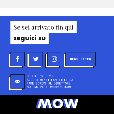
Se sei arrivato fin qui
seguici su
NEWSLETTER
SE HAI CRITICHE
SUGGERIMENTI LAMENTELE DA
FARE SCRIVI AL DIRETTORE
MORENO.PISTO@MOWMAG.COM