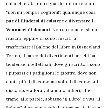
chiacchierata, uno sguardo, un rutto o un
“non mi rompa i coglioni!”, qualunque cosa
pur di illudersi di esistere e diventare i
Vannacci di domani
. Non so come ci siano
riusciti, eppure ci sono riusciti, a
trasformare il Salone del Libro in Disneyland
Torino, il parco dei divertimenti per chi ha
tendenze intellettuali, dove gli scrittori sono
i pupazzi e i padiglioni le giostre, dove non
conta più il discorso ma solo il discorso sul
discorso: e allora vaffanculo ai libri, alle
trame, alle parole, abbasso “il Libro” e viva “Il
Salone”, dove conta solo la presenza fisica da