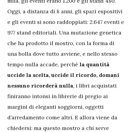
mila, gli eventi erano 1.200 e gli stand 480.
Oggi, a distanza di 8 anni, gli spazi espositivi
e gli eventi si sono raddoppiati: 2.647 eventi e
977 stand editoriali. Una mutazione genetica
che ha prodotto il mostro, con la forma di
una bolla dove tutto avviene, e nello stesso
tempo nulla accade, perché
la quantità
uccide la scelta, uccide il ricordo, domani
nessuno ricorderà nulla
, i libri acquistati
finiranno intonsi in librerie di pregio ai
margini di eleganti soggiorni, oggetti
d’arredamento come altri. E allora viene da
chiedersi: ma questo mostro a chi serve