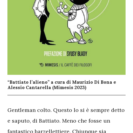
“Battiato l’alieno” a cura di Maurizio Di Bona e
Alessio Cantarella (Mimesis 2023)
G
entleman colto. Questo lo si è sempre detto
e saputo, di Battiato. Meno che fosse un
fantastico barzellettiere. Chiunque sia