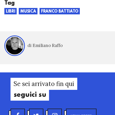
Tag
LIBRI
MUSICA
FRANCO BATTIATO
di Emiliano Raffo
Se sei arrivato fin qui
seguici su