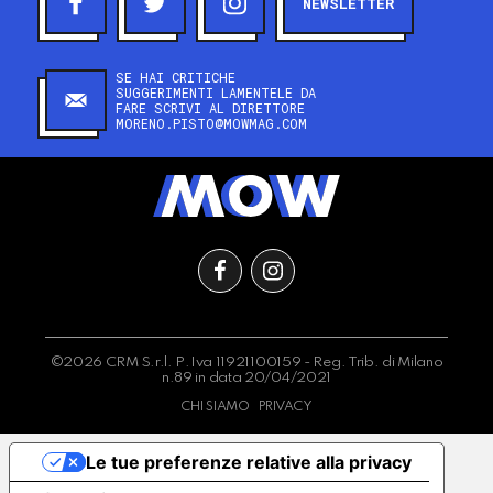
NEWSLETTER
SE HAI CRITICHE
SUGGERIMENTI LAMENTELE DA
FARE SCRIVI AL DIRETTORE
MORENO.PISTO@MOWMAG.COM
©2026 CRM S.r.l. P.Iva 11921100159 - Reg. Trib. di Milano
n.89 in data 20/04/2021
CHI SIAMO
PRIVACY
Le tue preferenze relative alla privacy