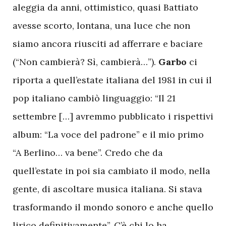
aleggia da anni, ottimistico, quasi Battiato
avesse scorto, lontana, una luce che non
siamo ancora riusciti ad afferrare e baciare
(“Non cambierà? Sì, cambierà…”).
Garbo
ci
riporta a quell’estate italiana del 1981 in cui il
pop italiano cambiò linguaggio: “Il 21
settembre […] avremmo pubblicato i rispettivi
album: “La voce del padrone” e il mio primo
“A Berlino… va bene”. Credo che da
quell’estate in poi sia cambiato il modo, nella
gente, di ascoltare musica italiana. Si stava
trasformando il mondo sonoro e anche quello
lirico definitivamente”. C’è chi lo ha