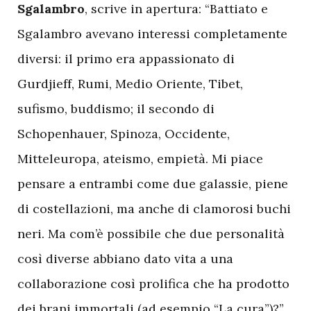
Sgalambro
, scrive in apertura: “Battiato e
Sgalambro avevano interessi completamente
diversi: il primo era appassionato di
Gurdjieff, Rumi, Medio Oriente, Tibet,
sufismo, buddismo; il secondo di
Schopenhauer, Spinoza, Occidente,
Mitteleuropa, ateismo, empietà. Mi piace
pensare a entrambi come due galassie, piene
di costellazioni, ma anche di clamorosi buchi
neri. Ma com’è possibile che due personalità
così diverse abbiano dato vita a una
collaborazione così prolifica che ha prodotto
dei brani immortali (ad esempio “La cura”)?”.