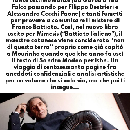
Tante testimonianze (da Garbo a Tea
Falco passando per Filippo Destrieri e
Alessandro Cecchi Paone) e tanti fumetti
per provare a comunicare il mistero di
Franco Battiato. Così, nel nuovo libro
uscito per Mimesis (“Battiato l’alieno”), il
maestro catanese viene considerato “non
di questa terra” proprio come già capitò
a Mourinho quando qualche anno fa uscì
il testo di Sandro Modeo per Isbn. Un
viaggio di centosessanta pagine fra
aneddoti confidenziali e analisi artistiche
per un volume che si vola via, ma che poi ti
insegue…