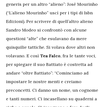
generis per un altro “alieno”: José Mourinho
(“L’alieno Mourinho” uscì per i tipi di Isbn
Edizioni). Per scrivere di quell’altro alieno
Sandro Modeo si confrontò con alcune
questioni “alte” che esulavano da mere
quisquilie tattiche. Si volava dove altri non
volavano. E così
Tea Falco
, fra le tante voci,
per spiegare il suo Battiato è costretta ad
andare “oltre Battiato”: “Cominciamo ad
impostare le nostre menti e creiamo
preconcetti. Ci danno un nome, un cognome
e tanti numeri. Ci incasellano su quaderni a