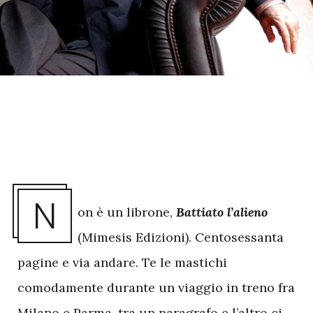
N
on è un librone,
Battiato l’alieno
(Mimesis Edizioni). Centosessanta
pagine e via andare. Te le mastichi
comodamente durante un viaggio in treno fra
Milano e Parma, tra un paragrafo e l’altro ci