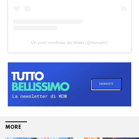
Un post condiviso da Matin (@itsmatin)
MORE