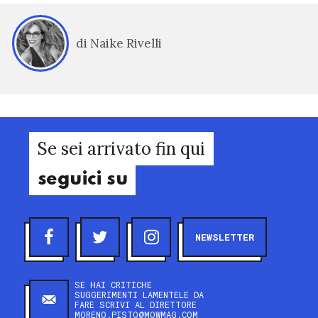
di Naike Rivelli
Se sei arrivato fin qui
seguici su
NEWSLETTER
SE HAI CRITICHE
SUGGERIMENTI LAMENTELE DA
FARE SCRIVI AL DIRETTORE
MORENO.PISTO@MOWMAG.COM