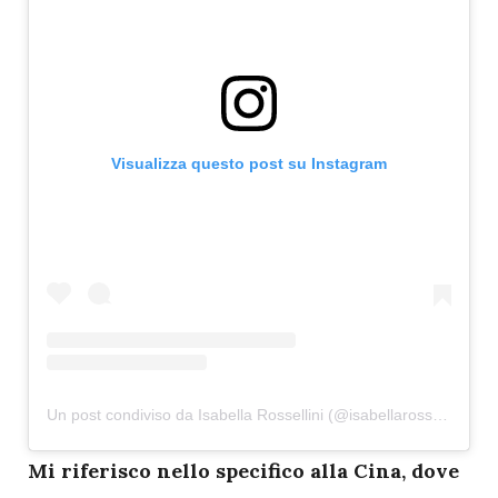
Visualizza questo post su Instagram
Un post condiviso da Isabella Rossellini (@isabellarossellini)
M
i riferisco nello specifico alla Cina, dove