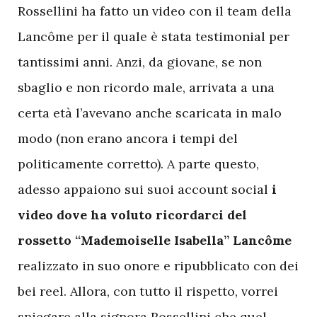
Rossellini ha fatto un video con il team della
Lancôme per il quale è stata testimonial per
tantissimi anni. Anzi, da giovane, se non
sbaglio e non ricordo male, arrivata a una
certa età l’avevano anche scaricata in malo
modo (non erano ancora i tempi del
politicamente corretto). A parte questo,
adesso appaiono sui suoi account social
i
video dove ha voluto ricordarci del
rossetto “Mademoiselle Isabella” Lancôme
realizzato in suo onore e ripubblicato con dei
bei reel. Allora, con tutto il rispetto, vorrei
spiegare alla signora Rossellini che quel