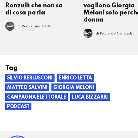
Ronzulli che non sa
vogliono Giorgia
di cosa parla
Meloni solo perch
donna
di Redazione MOW
di Riccardo Canaletti
Tag
SILVIO BERLUSCONI
ENRICO LETTA
MATTEO SALVINI
GIORGIA MELONI
CAMPAGNA ELETTORALE
LUCA BIZZARRI
PODCAST