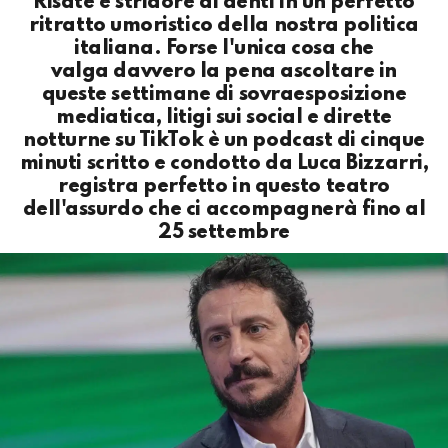
Risate e stridore di denti in un perfetto
ritratto umoristico della nostra politica
italiana. Forse l'unica cosa che
valga davvero la pena ascoltare in
queste settimane di sovraesposizione
mediatica, litigi sui social e dirette
notturne su TikTok è un podcast di cinque
minuti scritto e condotto da Luca Bizzarri,
registra perfetto in questo teatro
dell'assurdo che ci accompagnerà fino al
25 settembre