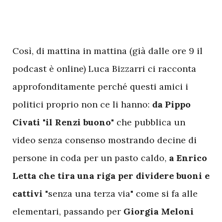
C
osì, di mattina in mattina (già dalle ore 9 il
podcast è online) Luca Bizzarri ci racconta
approfonditamente perché questi amici i
politici proprio non ce li hanno:
da
Pippo
Civati "il Renzi buono"
che pubblica un
video senza consenso mostrando decine di
persone in coda per un pasto caldo,
a Enrico
Letta che tira una riga per dividere buoni e
cattivi
"senza una terza via" come si fa alle
elementari, passando per
Giorgia Meloni