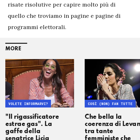
risate risolutive per capire molto più di
quello che troviamo in pagine e pagine di
programmi elettorali.
MORE
VOLETE INFORMARVI?
COSÌ (NON) FAN TUTTE
"Il rigassificatore
Che bella la
estrae gas". La
coerenza di Leva
gaffe della
tra tante
senatrice Licia
femministe che