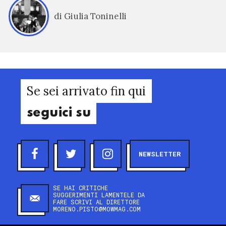
di Giulia Toninelli
Se sei arrivato fin qui
seguici su
NEWSLETTER
SE HAI CRITICHE
SUGGERIMENTI LAMENTELE DA
FARE SCRIVI AL DIRETTORE
MORENO.PISTO@MOWMAG.COM