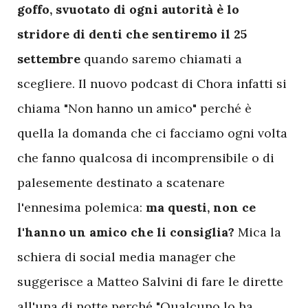
goffo, svuotato di ogni autorità è lo
stridore di denti che sentiremo il 25
settembre
quando saremo chiamati a
scegliere. Il nuovo podcast di Chora infatti si
chiama "Non hanno un amico" perché è
quella la domanda che ci facciamo ogni volta
che fanno qualcosa di incomprensibile o di
palesemente destinato a scatenare
l'ennesima polemica:
ma questi, non ce
l'hanno un amico che li consiglia?
Mica la
schiera di social media manager che
suggerisce a Matteo Salvini di fare le dirette
all'una di notte perché "Qualcuno lo ha