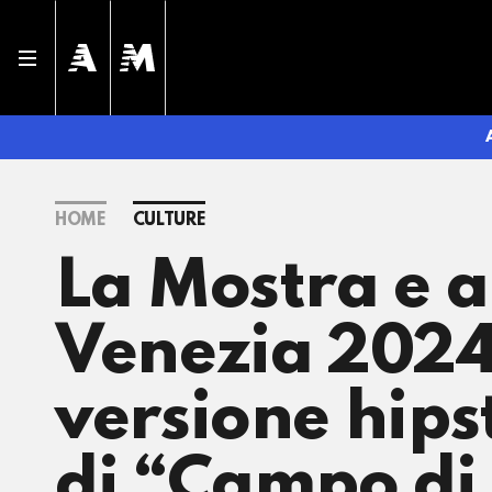
HOME
CULTURE
La Mostra e a
Venezia 2024
versione hips
di “Campo di 