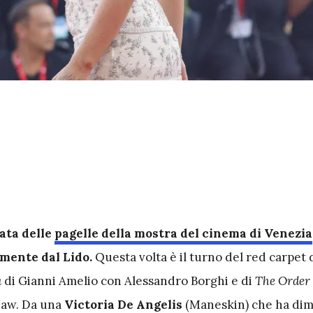
ata delle
pagelle della mostra del cinema di Venezia
mente dal Lido.
Questa volta è il turno del red carpet 
a
di Gianni Amelio con Alessandro Borghi e di
The Order
Law. Da una
Victoria De Angelis
(Maneskin) che ha dime