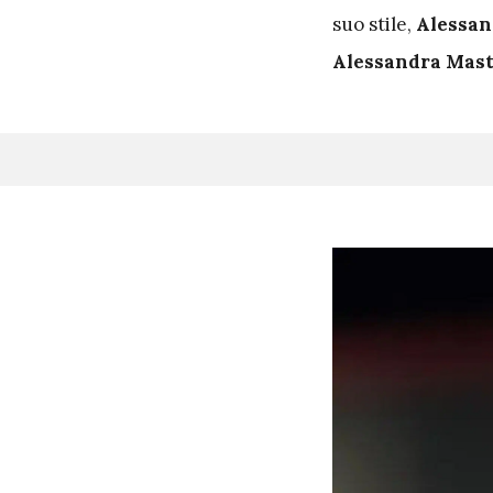
suo stile,
Alessan
Alessandra Mas