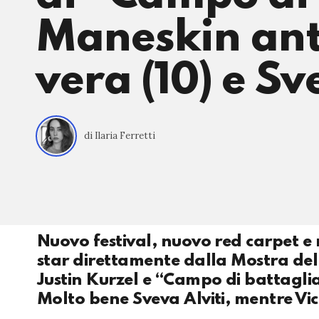
Maneskin ant
vera (10) e Sv
di Ilaria Ferretti
Nuovo festival, nuovo red carpet e n
star direttamente dalla Mostra del 
Justin Kurzel e “Campo di battagli
Molto bene Sveva Alviti, mentre Vic