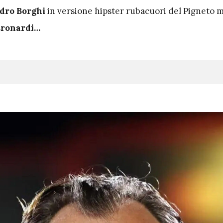
dro Borghi
in versione hipster rubacuori del Pigneto 
tronardi…