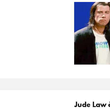
Jude Law è