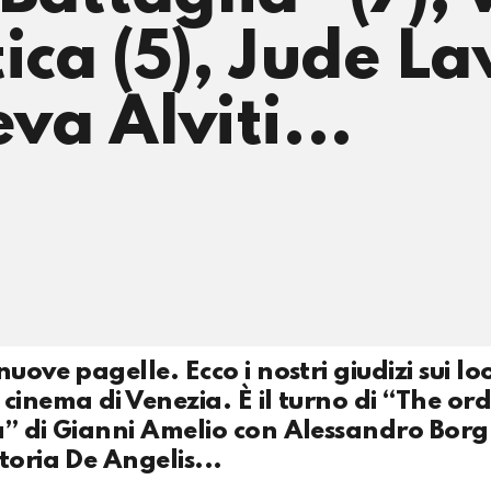
ica (5), Jude L
eva Alviti...
uove pagelle. Ecco i nostri giudizi sui lo
cinema di Venezia. È il turno di “The ord
a” di Gianni Amelio con Alessandro Borg
toria De Angelis...