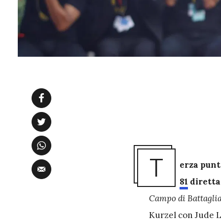
T
erza punt
81
diretta
Campo di Battagli
Kurzel con Jude 