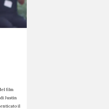
del film
di Justin
nticato il