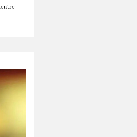
mentre