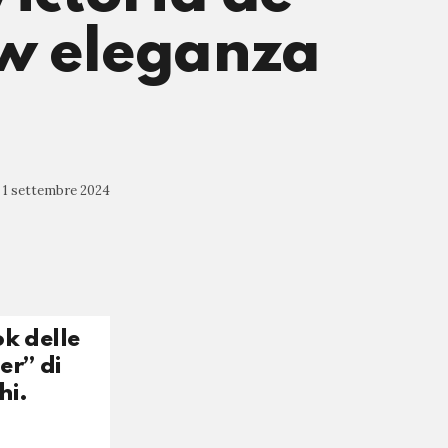
aw eleganza
1 settembre 2024
ok delle
er” di
hi.