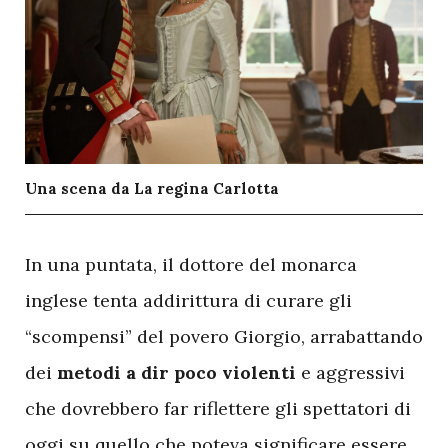
Una scena da La regina Carlotta
I
n una puntata, il dottore del monarca
inglese tenta addirittura di curare gli
“scompensi” del povero Giorgio, arrabattando
dei
metodi a dir poco violenti
e aggressivi
che dovrebbero far riflettere gli spettatori di
oggi su quello che poteva significare essere