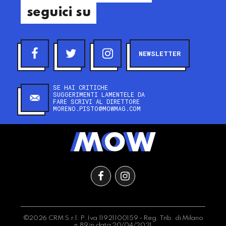
seguici su
NEWSLETTER
SE HAI CRITICHE
SUGGERIMENTI LAMENTELE DA
FARE SCRIVI AL DIRETTORE
MORENO.PISTO@MOWMAG.COM
©2026 CRM S.r.l. P.Iva 11921100159 - Reg. Trib. di Milano
n.89 in data 20/04/2021