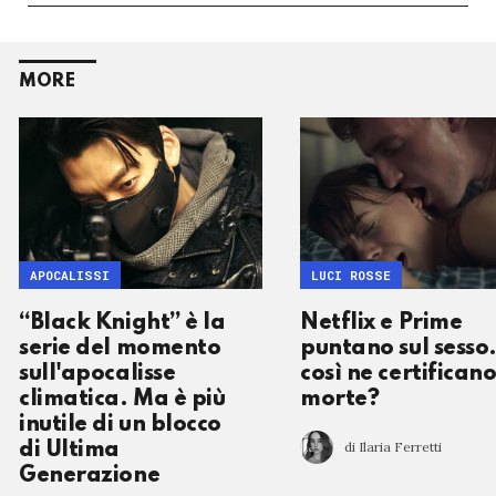
MORE
APOCALISSI
LUCI ROSSE
“Black Knight” è la
Netflix e Prime
serie del momento
puntano sul sesso.
sull'apocalisse
così ne certificano
climatica. Ma è più
morte?
inutile di un blocco
di Ilaria Ferretti
di Ultima
Generazione