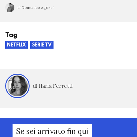
di Domenico Agrizzi
Tag
NETFLIX
SERIE TV
di Ilaria Ferretti
Se sei arrivato fin qui