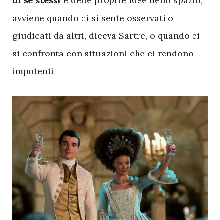
di se stessi
e delle proprie idee nello spazio,
avviene quando ci si sente osservati o
giudicati da altri, diceva Sartre, o quando ci
si confronta con situazioni che ci rendono
impotenti.