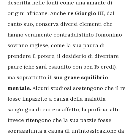
descritta nelle fonti come una amante di
origini africane. Anche
r
e Giorgio III,
dal
canto suo, conserva diversi elementi che
hanno veramente contraddistinto l’omonimo
sovrano inglese, come la sua paura di
prendere il potere, il desiderio di diventare
padre (che sarà esaudito con ben 15 eredi),
ma soprattutto
il suo grave squilibrio
mentale.
Alcuni studiosi sostengono che il re
fosse impazzito a causa della malattia
sanguigna di cui era affetto, la porfiria, altri
invece ritengono che la sua pazzie fosse
sopraggiunta a causa di un’intossicazione da