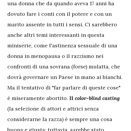
una donna che da quando aveva 17 anni ha
dovuto fare i conti con il potere e con un
marito assente in tutti i sensi. Ci sarebbero
anche altri temi interessanti in questa
miniserie, come l'astinenza sessuale di una
donna in menopausa o il razzismo nei
confronti di una sovrana (forse) mulatta, che
dovrà governare un Paese in mano ai bianchi.
Ma il tentativo di "far parlare di queste cose"
è miseramente abortito.
Il
color-blind casting
(la selezione di attori e attrici senza
considerarne la razza) è sempre una cosa
buona e giusta; tuttavia, sarebbe stato