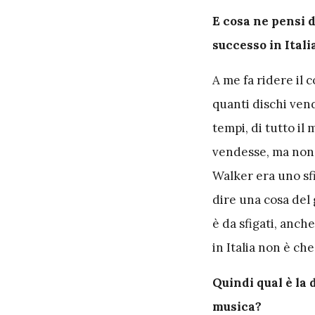
E cosa ne pensi d
successo in Itali
A me fa ridere il 
quanti dischi vend
tempi, di tutto il
vendesse, ma non
Walker era uno sf
dire una cosa del 
è da sfigati, anc
in Italia non è che
Quindi qual è la 
musica?