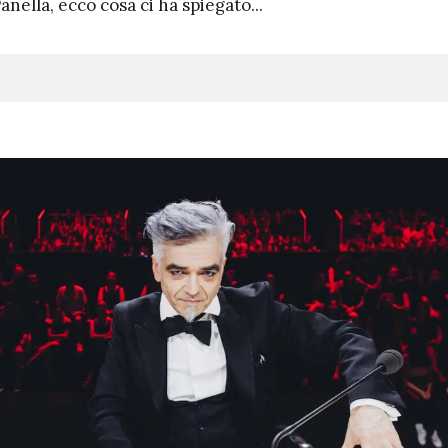
anella, ecco cosa ci ha spiegato...