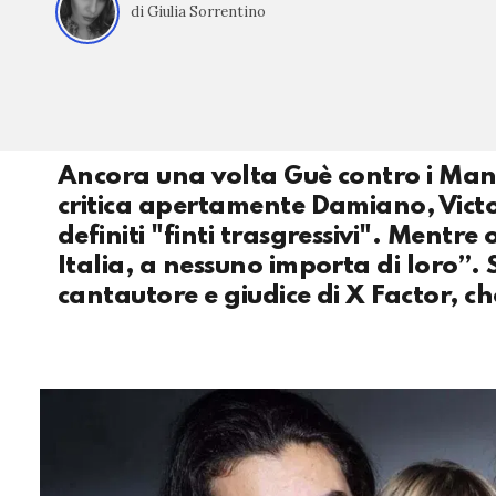
di Giulia Sorrentino
Ancora una volta Guè contro i Mane
critica apertamente Damiano, Victo
definiti "finti trasgressivi". Mentr
Italia, a nessuno importa di loro”. 
cantautore e giudice di X Factor, ch