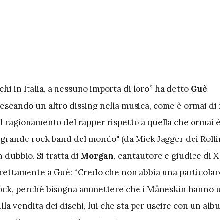
i in Italia, a nessuno importa di loro” ha detto
Guè
escando un altro dissing nella musica, come è ormai di
l ragionamento del rapper rispetto a quella che ormai è
ù grande rock band del mondo" (da Mick Jagger dei Rolli
n dubbio. Si tratta di
Morgan
, cantautore e giudice di X
irettamente a Guè: “Credo che non abbia una particolar
l rock, perché bisogna ammettere che i Måneskin hanno
la vendita dei dischi, lui che sta per uscire con un al