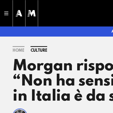
HOME
CULTURE
Morgan rispo
“Non ha sensi
in Italia è da 