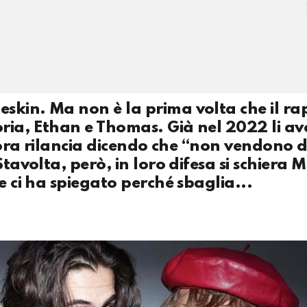
skin. Ma non è la prima volta che il ra
ria, Ethan e Thomas. Già nel 2022 li a
e ora rilancia dicendo che “non vendono di
Stavolta, però, in loro difesa si schiera
e ci ha spiegato perché sbaglia...