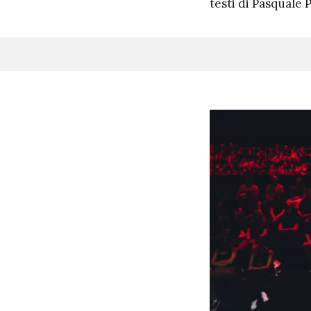
testi di Pasquale P