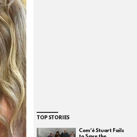
TOP STORIES
Com'è Stuart Fails
to Save the