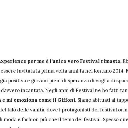
 Experience per me è l’unico vero Festival rimasto.
Eb
 essere invitata la prima volta anni fa nel lontano 2014. 
gia positiva e giovani pieni di speranza di voglia di spacc
avvero incantata. Negli anni di Festival ne ho fatti tan
 e mi emoziona come il Giffoni
. Siamo abituati ai tapp
 del falò delle vanità, dove i protagonisti dei festival orm
 di moda e fashion più che il tema del festival. Spesso que