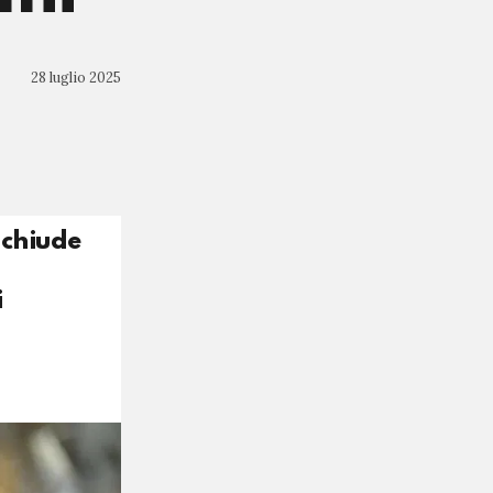
28 luglio 2025
 chiude
i