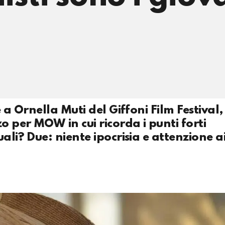
 a Ornella Muti del Giffoni Film Festival,
o per MOW in cui ricorda i punti forti
ali? Due: niente ipocrisia e attenzione a