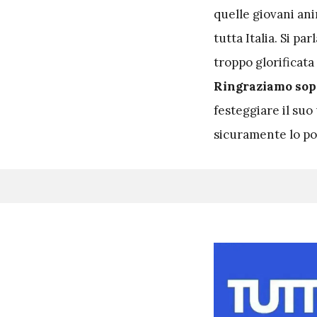
quelle giovani ani
tutta Italia. Si pa
troppo glorificata
Ringraziamo sopr
festeggiare il suo
sicuramente lo po