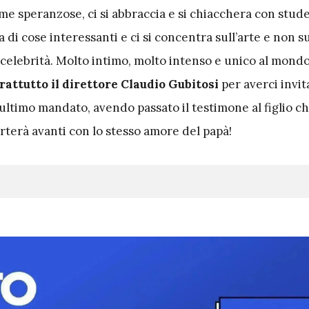
me speranzose, ci si abbraccia e si chiacchera con stud
rla di cose interessanti e ci si concentra sull’arte e non s
 celebrità. Molto intimo, molto intenso e unico al mondo
attutto il direttore Claudio Gubitosi
per averci invit
 ultimo mandato, avendo passato il testimone al figlio c
rterà avanti con lo stesso amore del papà!