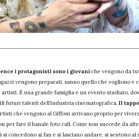
ience i protagonisti sono i giovani
che vengono da tutt
ragazzi vengono preparati, sanno quello che vogliono e 
artisti. É una grande famiglia e un evento studiato, dov
ili futuri talenti dell’industria cinematografica
. Il tapp
rtisti che vengono al Giffoni arrivano proprio per viver
on per fare il banale foto call. Come non succede da altre
à si concedono ai fan e si lasciano andare, si sentono al 