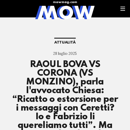
ATTUALITÀ
28 luglio 2025
RAOUL BOVA VS
CORONA (VS
MONZINO), parla
l'avvocato Chiesa:
“Ricatto o estorsione per
i messaggi con Ceretti?
Io e Fabrizio li
quereliamo tutti”. Ma