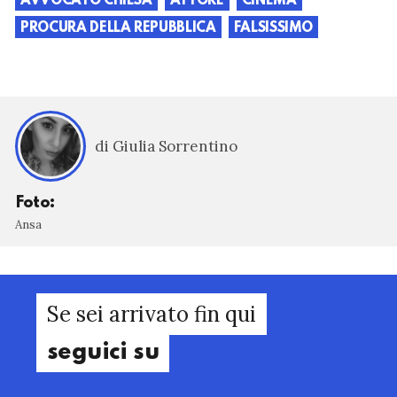
AVVOCATO CHIESA
ATTORE
CINEMA
PROCURA DELLA REPUBBLICA
FALSISSIMO
di Giulia Sorrentino
Foto:
Ansa
Se sei arrivato fin qui
seguici su