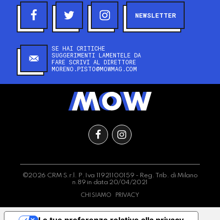
NEWSLETTER
SE HAI CRITICHE
SUGGERIMENTI LAMENTELE DA
FARE SCRIVI AL DIRETTORE
MORENO.PISTO@MOWMAG.COM
©2026 CRM S.r.l. P.Iva 11921100159 - Reg. Trib. di Milano
n.89 in data 20/04/2021
CHI SIAMO
PRIVACY