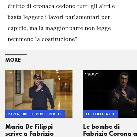
diritto di cronaca cedono tutti gli altri e
basta leggere i lavori parlamentari per
capirlo, ma la maggior parte non legge
nemmeno la costituzione”.
MORE
MARIA, HO UN VIDEO PER TE
LE TENTATRICI
Maria De Filippi
Le bombe di
scrive a Fabrizio
Fabrizio Corona 