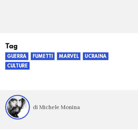
Tag
GUERRA
FUMETTI
MARVEL
UCRAINA
CULTURE
di Michele Monina