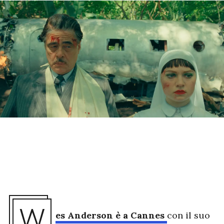
W
es Anderson è a Cannes
con il suo