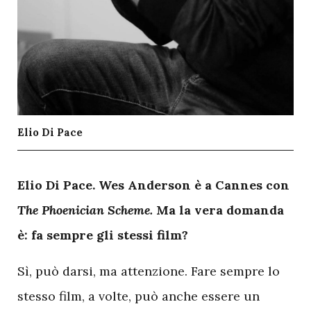
Elio Di Pace
E
lio Di Pace. Wes Anderson è a Cannes con
The Phoenician Scheme.
Ma la vera domanda
è: fa sempre gli stessi film?
Sì, può darsi, ma attenzione. Fare sempre lo
stesso film, a volte, può anche essere un