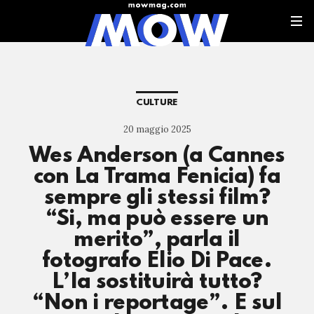
CULTURE
20 maggio 2025
Wes Anderson (a Cannes
con La Trama Fenicia) fa
sempre gli stessi film?
“Si, ma può essere un
merito”, parla il
fotografo Elio Di Pace.
L’Ia sostituirà tutto?
“Non i reportage”. E sul