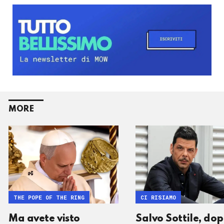
MORE
THE POPE OF THE RING
CI RISIAMO
Ma avete visto
Salvo Sottile, do