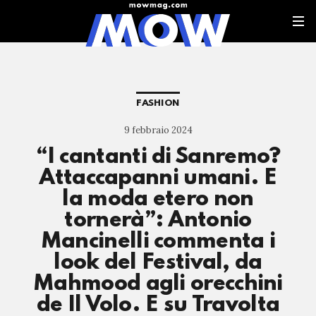
FASHION
9 febbraio 2024
“I cantanti di Sanremo?
Attaccapanni umani. E
la moda etero non
tornerà”: Antonio
Mancinelli commenta i
look del Festival, da
Mahmood agli orecchini
de Il Volo. E su Travolta