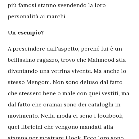
più famosi stanno svendendo la loro
personalità ai marchi.
Un esempio?
A prescindere dall'aspetto, perché lui è un
bellissimo ragazzo, trovo che Mahmood stia
diventando una vetrina vivente. Ma anche lo
stesso Mengoni. Non sono deluso dal fatto
che stessero bene o male con quei vestiti, ma
dal fatto che oramai sono dei cataloghi in
movimento. Nella moda ci sono i lookbook,
quei libricini che vengono mandati alla
stampa per mostrare i look. Ecco loro sono