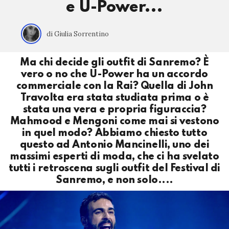
e U-Power...
di Giulia Sorrentino
Ma chi decide gli outfit di Sanremo? È
vero o no che U-Power ha un accordo
commerciale con la Rai? Quella di John
Travolta era stata studiata prima o è
stata una vera e propria figuraccia?
Mahmood e Mengoni come mai si vestono
in quel modo? Abbiamo chiesto tutto
questo ad Antonio Mancinelli, uno dei
massimi esperti di moda, che ci ha svelato
tutti i retroscena sugli outfit del Festival di
Sanremo, e non solo....