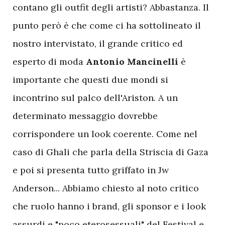
contano gli outfit degli artisti? Abbastanza. Il
punto però è che come ci ha sottolineato il
nostro intervistato, il grande critico ed
esperto di moda
Antonio Mancinelli
è
importante che questi due mondi si
incontrino sul palco dell'Ariston. A un
determinato messaggio dovrebbe
corrispondere un look coerente. Come nel
caso di Ghali che parla della Striscia di Gaza
e poi si presenta tutto griffato in Jw
Anderson... Abbiamo chiesto al noto critico
che ruolo hanno i brand, gli sponsor e i look
assurdi e "poco eterosessuali" del Festival e