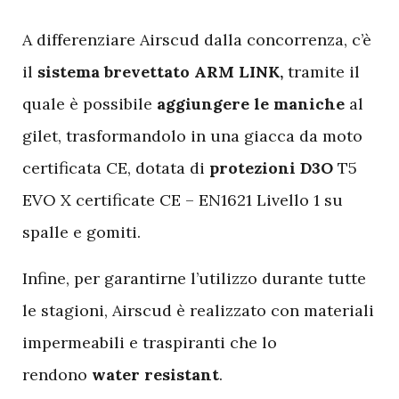
A
differenziare Airscud dalla concorrenza, c’è
il
sistema brevettato
ARM LINK,
tramite il
quale è possibile
aggiungere le maniche
al
gilet, trasformandolo in una giacca da moto
certificata CE, dotata di
protezioni D3O
T5
EVO X certificate CE – EN1621 Livello 1 su
spalle e gomiti.
Infine, per garantirne l’utilizzo durante tutte
le stagioni, Airscud è realizzato con materiali
impermeabili e traspiranti che lo
rendono
water resistant
.