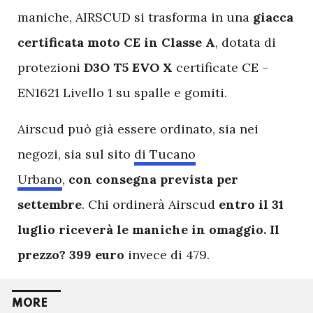
maniche, AIRSCUD si trasforma in una
giacca
certificata moto CE in Classe A
, dotata di
protezioni
D3O T5 EVO X
certificate CE –
EN1621 Livello 1 su spalle e gomiti.
Airscud può già essere ordinato, sia nei
negozi, sia sul sito
di Tucano
Urbano
,
con consegna prevista per
settembre
. Chi ordinerà Airscud
entro il 31
luglio riceverà le maniche in omaggio. Il
prezzo? 399 euro
invece di 479.
MORE