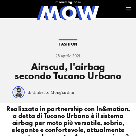
FASHION
28 aprile 2021
Airscud, l'airbag
secondo Tucano Urbano
di Umberto Mongiardini
Realizzato in partnership con In&motion,
a detta di Tucano Urbano è il sistema
airbag per moto più versatile, sobrio,
elegante e confortevole, attualmente