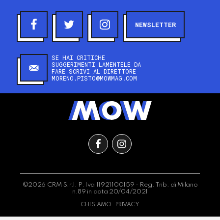
NEWSLETTER
SE HAI CRITICHE
SUGGERIMENTI LAMENTELE DA
FARE SCRIVI AL DIRETTORE
MORENO.PISTO@MOWMAG.COM
©2026 CRM S.r.l. P.Iva 11921100159 - Reg. Trib. di Milano
n.89 in data 20/04/2021
CHI SIAMO
PRIVACY