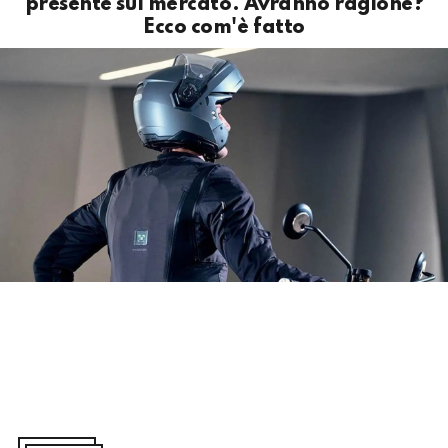
presente sul mercato. Avranno ragione?
Ecco com'è fatto