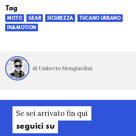
Tag
MOTO
GEAR
SICUREZZA
TUCANO URBANO
IN&MOTION
di Umberto Mongiardini
Se sei arrivato fin qui
seguici su