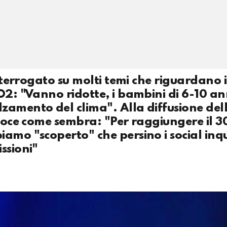
interrogato su molti temi che riguardano i
O2: "Vanno ridotte, i bambini di 6-10 an
zamento del clima". Alla diffusione del
eloce come sembra: "Per raggiungere il 
iamo "scoperto" che persino i social in
ssioni"