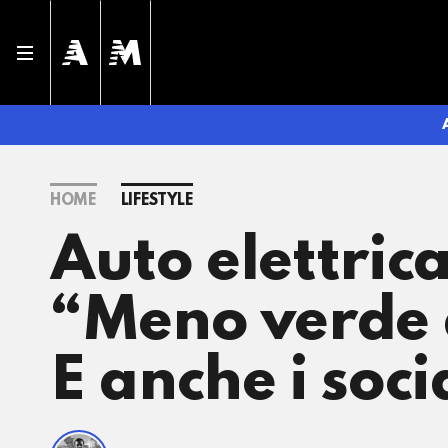
HOME
LIFESTYLE
Auto elettrica
“Meno verde 
E anche i soc