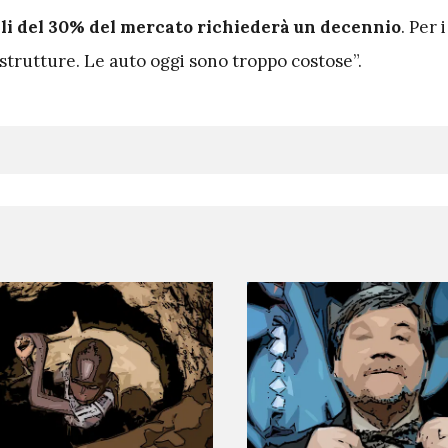
elli del 30% del mercato richiederà un decennio
. Per 
astrutture. Le auto oggi sono troppo costose”.