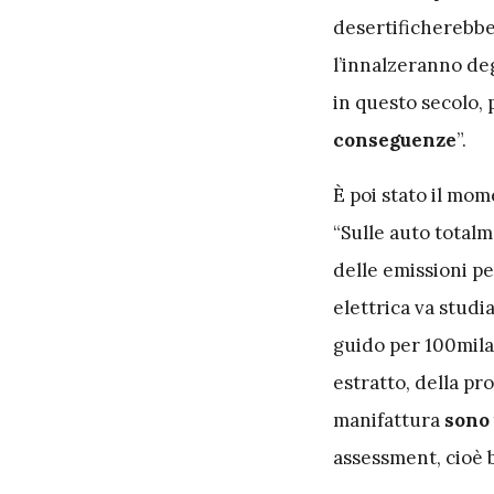
desertificherebbe
l’innalzeranno de
in questo secolo, 
conseguenze
”.
È poi stato il mom
“Sulle auto totalm
delle emissioni pe
elettrica va studi
guido per 100mila
estratto, della p
manifattura
sono 
assessment, cioè b