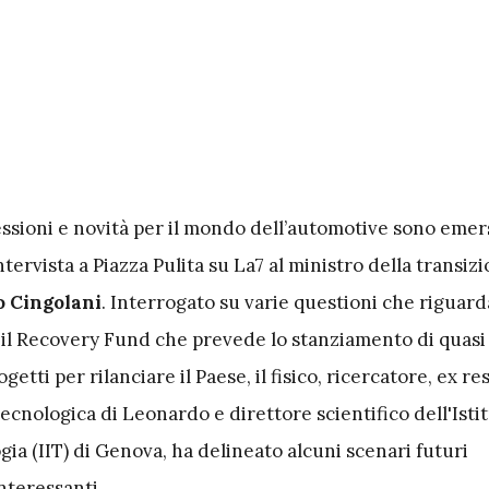
lessioni e novità per il mondo dell’automotive sono emer
intervista a Piazza Pulita su La7 al ministro della transiz
o Cingolani
. Interrogato su varie questioni che riguard
r il Recovery Fund che prevede lo stanziamento di quasi
ogetti per rilanciare il Paese, il fisico, ricercatore, ex r
ecnologica di Leonardo e direttore scientifico dell'Isti
ogia (IIT) di Genova, ha delineato alcuni scenari futuri
nteressanti.