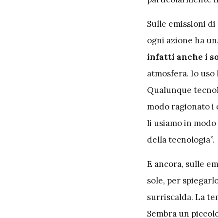
Sulle emissioni di
ogni azione ha una
infatti anche i 
atmosfera. Io uso l
Qualunque tecnolog
modo ragionato i c
li usiamo in modo
della tecnologia”.
E ancora, sulle em
sole, per spiegarl
surriscalda. La te
Sembra un piccolo