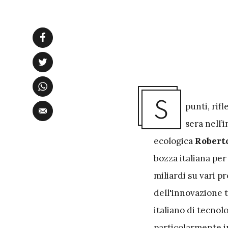
S
punti, rif
sera nell’
ecologica
Robert
bozza italiana pe
miliardi su vari pr
dell'innovazione t
italiano di tecnol
particolarmente i