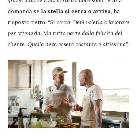
grazie a lui se sono arrivato dove sono
”. E alla
domanda se
la stella si cerca o arriva
, ha
risposto netto: “
Si cerca. Devi volerla e lavorare
per ottenerla. Ma tutto parte dalla felicità del
cliente. Quella deve essere costante e altissima
”.