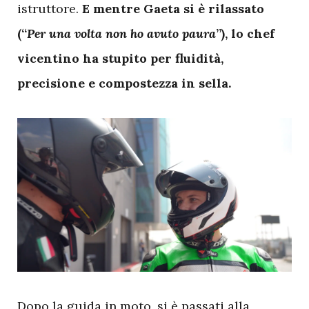
istruttore.
E mentre Gaeta si è rilassato
(“
Per una volta non ho avuto paura
”), lo chef
vicentino ha stupito per fluidità,
precisione e compostezza in sella.
D
opo la guida in moto, si è passati alla