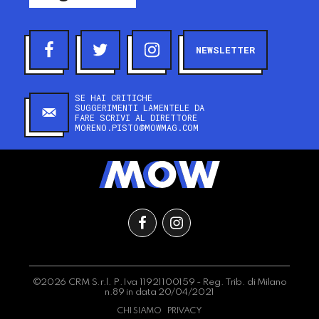
NEWSLETTER
SE HAI CRITICHE
SUGGERIMENTI LAMENTELE DA
FARE SCRIVI AL DIRETTORE
MORENO.PISTO@MOWMAG.COM
©2026 CRM S.r.l. P.Iva 11921100159 - Reg. Trib. di Milano
n.89 in data 20/04/2021
CHI SIAMO
PRIVACY