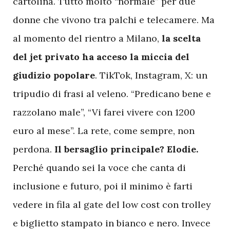
cartolina. Tutto molto “normale” per due
donne che vivono tra palchi e telecamere. Ma
al momento del rientro a Milano,
la scelta
del jet privato ha acceso la miccia del
giudizio popolare
. TikTok, Instagram, X: un
tripudio di frasi al veleno. “Predicano bene e
razzolano male”, “Vi farei vivere con 1200
euro al mese”. La rete, come sempre, non
perdona.
Il bersaglio principale? Elodie.
Perché quando sei la voce che canta di
inclusione e futuro, poi il minimo è farti
vedere in fila al gate del low cost con trolley
e biglietto stampato in bianco e nero. Invece