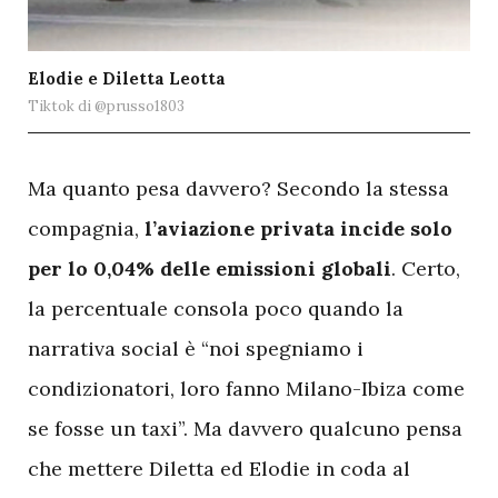
Elodie e Diletta Leotta
Tiktok di @prusso1803
M
a quanto pesa davvero? Secondo la stessa
compagnia,
l’aviazione privata incide solo
per lo 0,04% delle emissioni globali
. Certo,
la percentuale consola poco quando la
narrativa social è “noi spegniamo i
condizionatori, loro fanno Milano-Ibiza come
se fosse un taxi”. Ma davvero qualcuno pensa
che mettere Diletta ed Elodie in coda al