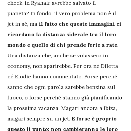
check-in Ryanair avrebbe salvato il
pianeta? In fondo, il vero problema non è il
jet in sé, ma
il fatto che queste immagini ci
ricordano la distanza siderale tra il loro
mondo e quello di chi prende ferie a rate
.
Una distanza che, anche se volassero in
economy, non sparirebbe. Per ora né Diletta
né Elodie hanno commentato. Forse perché
sanno che ogni parola sarebbe benzina sul
fuoco, o forse perché stanno già pianificando
la prossima vacanza. Magari ancora a Ibiza,
magari sempre su un jet.
E forse è proprio
questo il punto: non cambieranno le loro