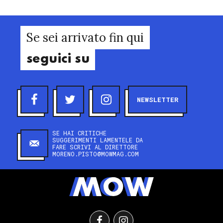
Se sei arrivato fin qui
seguici su
NEWSLETTER
SE HAI CRITICHE
SUGGERIMENTI LAMENTELE DA
FARE SCRIVI AL DIRETTORE
MORENO.PISTO@MOWMAG.COM