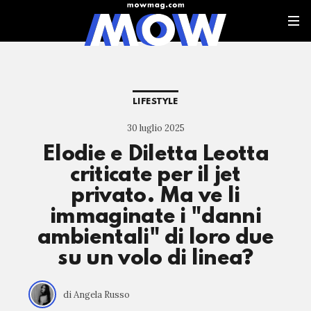
LIFESTYLE
30 luglio 2025
Elodie e Diletta Leotta
criticate per il jet
privato. Ma ve li
immaginate i "danni
ambientali" di loro due
su un volo di linea?
di Angela Russo