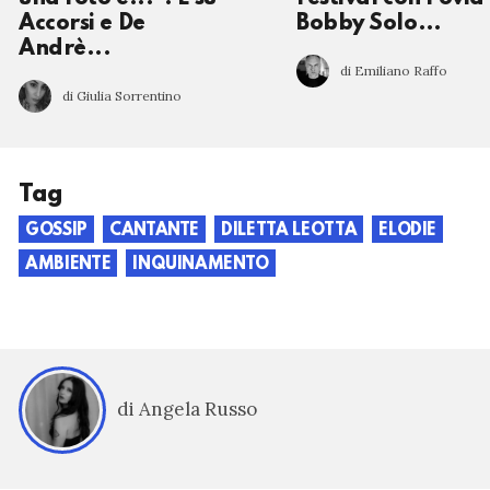
Accorsi e De
Bobby Solo…
Andrè...
di Emiliano Raffo
di Giulia Sorrentino
Tag
GOSSIP
CANTANTE
DILETTA LEOTTA
ELODIE
AMBIENTE
INQUINAMENTO
di Angela Russo