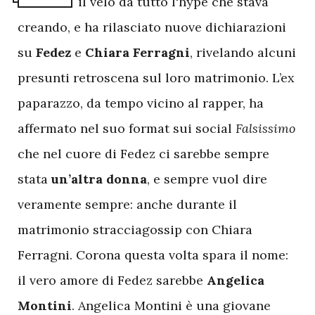
il velo da tutto l'hype che stava
creando, e ha rilasciato nuove dichiarazioni
su
Fedez
e
Chiara
Ferragni
, rivelando alcuni
presunti retroscena sul loro matrimonio. L’ex
paparazzo, da tempo vicino al rapper, ha
affermato nel suo format sui social
Falsissimo
che nel cuore di Fedez ci sarebbe sempre
stata
un’altra
donna
, e sempre vuol dire
veramente sempre: anche durante il
matrimonio stracciagossip con Chiara
Ferragni. Corona questa volta spara il nome:
il vero amore di Fedez sarebbe
Angelica
Montini
. Angelica Montini è una giovane