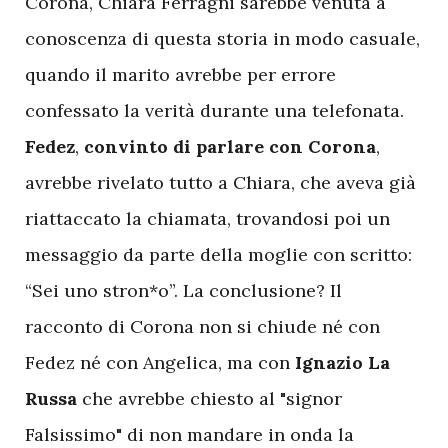
Corona, Chiara Ferragni sarebbe venuta a
conoscenza di questa storia in modo casuale,
quando il marito avrebbe per errore
confessato la verità durante una telefonata.
Fedez
,
convinto
di
parlare
con
Corona
,
avrebbe rivelato tutto a Chiara, che aveva già
riattaccato la chiamata, trovandosi poi un
messaggio da parte della moglie con scritto:
“Sei uno stron*o”. La conclusione? Il
racconto di Corona non si chiude né con
Fedez né con Angelica, ma con
Ignazio La
Russa
che avrebbe chiesto al "signor
Falsissimo" di non mandare in onda la