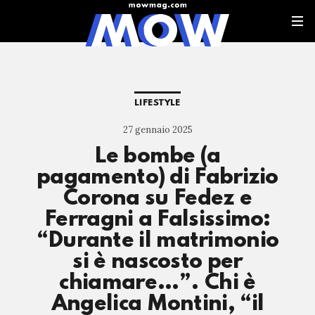
LIFESTYLE
27 gennaio 2025
Le bombe (a
pagamento) di Fabrizio
Corona su Fedez e
Ferragni a Falsissimo:
“Durante il matrimonio
si è nascosto per
chiamare…”. Chi è
Angelica Montini, “il