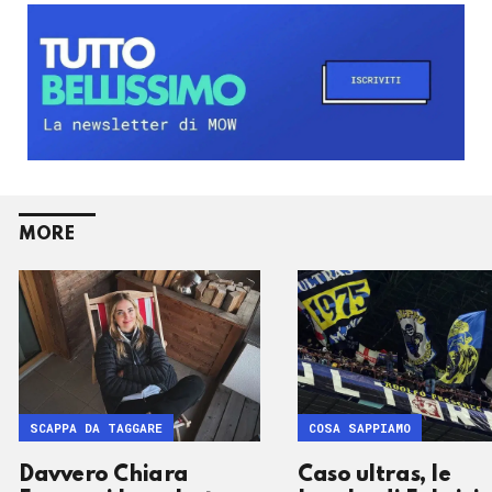
MORE
SCAPPA DA TAGGARE
COSA SAPPIAMO
Davvero Chiara
Caso ultras, le