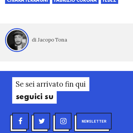
CHIARA FERRAGNI
FABRIZIO CORONA
FEDEZ
di Jacopo Tona
Se sei arrivato fin qui
seguici su
NEWSLETTER