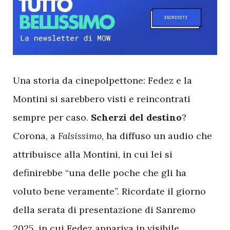
U
na storia da cinepolpettone: Fedez e la
Montini si sarebbero visti e reincontrati
sempre per caso.
Scherzi
del
destino
?
Corona, a
Falsissimo
, ha diffuso un audio che
attribuisce alla Montini, in cui lei si
definirebbe “una delle poche che gli ha
voluto bene veramente”. Ricordate il giorno
della serata di presentazione di Sanremo
2025, in cui Fedez appariva in visibile