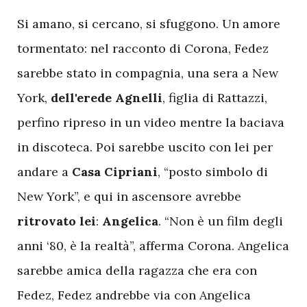
S
i amano, si cercano, si sfuggono. Un amore
tormentato: nel racconto di Corona, Fedez
sarebbe stato in compagnia, una sera a New
York,
dell'erede
Agnelli
, figlia di Rattazzi,
perfino ripreso in un video mentre la baciava
in discoteca. Poi sarebbe uscito con lei per
andare a
Casa
Cipriani
, “posto simbolo di
New York”, e qui in ascensore avrebbe
ritrovato
lei
:
Angelica
. “Non è un film degli
anni ‘80, è la realtà”, afferma Corona. Angelica
sarebbe amica della ragazza che era con
Fedez, Fedez andrebbe via con Angelica