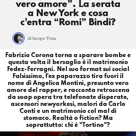
vero amore”. La serata
a New York e cosa
c'entra “Romi” Bindi?
di Jacopo Tona
Fabrizio Corona torna a sparare bombe e
questa volta il bersaglio è il matrimonio
Fedez-Ferragni. Nel suo format sui social
Falsissimo, l’ex paparazzo tira fuori il
nome di Angelica Montini, presunto vero
amore del rapper, e racconta retroscena
da soap opera tra telefonate disperate,
ascensori newyorkesi, malori da Carlo
Conti e un matrimonio col mal di
stomaco. Realtà o fiction? Ma
soprattutto: chi è "Tortino"?