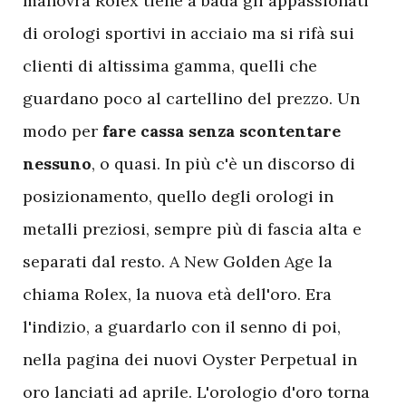
manovra Rolex tiene a bada gli appassionati
di orologi sportivi in acciaio ma si rifà sui
clienti di altissima gamma, quelli che
guardano poco al cartellino del prezzo. Un
modo per
fare cassa senza scontentare
nessuno
, o quasi. In più c'è un discorso di
posizionamento, quello degli orologi in
metalli preziosi, sempre più di fascia alta e
separati dal resto. A New Golden Age la
chiama Rolex, la nuova età dell'oro. Era
l'indizio, a guardarlo con il senno di poi,
nella pagina dei nuovi Oyster Perpetual in
oro lanciati ad aprile. L'orologio d'oro torna