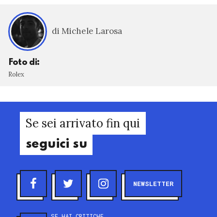
di Michele Larosa
Foto di:
Rolex
Se sei arrivato fin qui
seguici su
NEWSLETTER
SE HAI CRITICHE