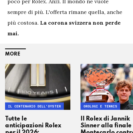
poco per Rolex. Anzi. Il mondo ne vuole
sempre di più. L'offerta rimane quella, anche
più costosa.
La corona svizzera non perde
mai.
MORE
IL CENTENARIO DELL'OYSTER
OROLOGI E TENNIS
Tutte le
Il Rolex di Jannik
anticipazioni Rolex
Sinner alla finale 
per il 2026:
Montecarlo contr