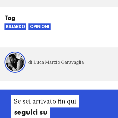
Tag
BILIARDO
OPINIONI
di Luca Marzio Garavaglia
Se sei arrivato fin qui
seguici su