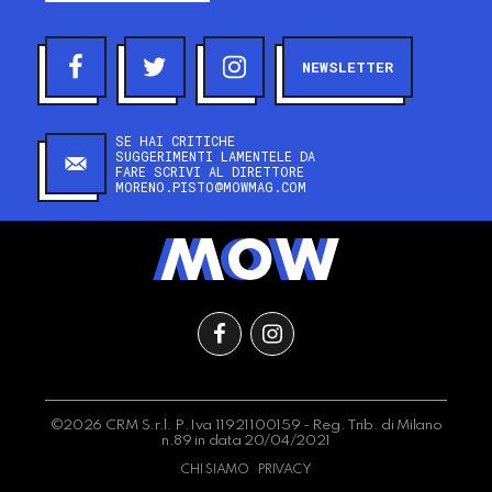
NEWSLETTER
SE HAI CRITICHE
SUGGERIMENTI LAMENTELE DA
FARE SCRIVI AL DIRETTORE
MORENO.PISTO@MOWMAG.COM
©2026 CRM S.r.l. P.Iva 11921100159 - Reg. Trib. di Milano
n.89 in data 20/04/2021
CHI SIAMO
PRIVACY