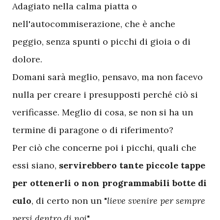
Adagiato nella calma piatta o
nell'autocommiserazione, che è anche
peggio, senza spunti o picchi di gioia o di
dolore.
Domani sarà meglio, pensavo, ma non facevo
nulla per creare i presupposti perché ciò si
verificasse. Meglio di cosa, se non si ha un
termine di paragone o di riferimento?
Per ciò che concerne poi i picchi, quali che
essi siano,
servirebbero tante piccole tappe
per ottenerli o non programmabili botte di
culo
, di certo non un "
lieve svenire per sempre
persi dentro di noi
".