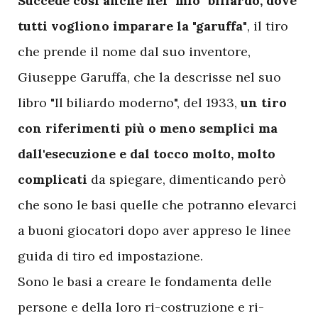
Succede così anche nel "mio" biliardo, dove
tutti vogliono imparare la "garuffa"
, il tiro
che prende il nome dal suo inventore,
Giuseppe Garuffa, che la descrisse nel suo
libro "Il biliardo moderno", del 1933,
un tiro
con riferimenti più o meno semplici ma
dall'esecuzione e dal tocco molto, molto
complicati
da spiegare, dimenticando però
che sono le basi quelle che potranno elevarci
a buoni giocatori dopo aver appreso le linee
guida di tiro ed impostazione.
Sono le basi a creare le fondamenta delle
persone e della loro ri-costruzione e ri-