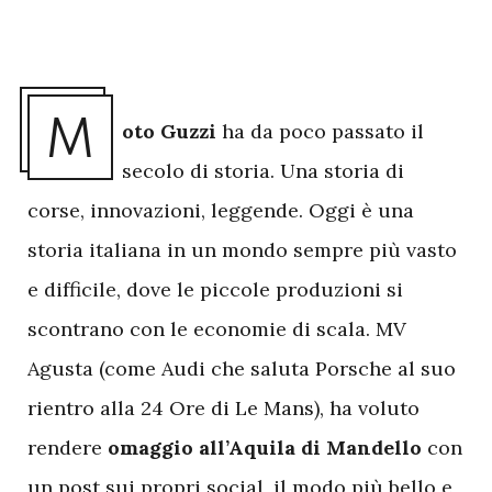
M
oto Guzzi
ha da poco passato il
secolo di storia. Una storia di
corse, innovazioni, leggende. Oggi è una
storia italiana in un mondo sempre più vasto
e difficile, dove le piccole produzioni si
scontrano con le economie di scala. MV
Agusta (come Audi che saluta Porsche al suo
rientro alla 24 Ore di Le Mans), ha voluto
rendere
omaggio all’Aquila di Mandello
con
un post sui propri social, il modo più bello e