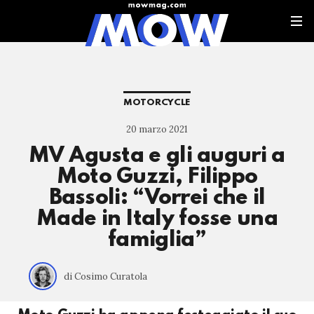
MOTORCYCLE
20 marzo 2021
MV Agusta e gli auguri a
Moto Guzzi, Filippo
Bassoli: “Vorrei che il
Made in Italy fosse una
famiglia”
di Cosimo Curatola