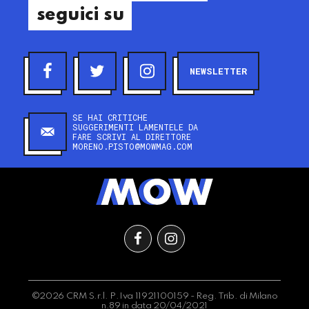
seguici su
NEWSLETTER
SE HAI CRITICHE
SUGGERIMENTI LAMENTELE DA
FARE SCRIVI AL DIRETTORE
MORENO.PISTO@MOWMAG.COM
©2026 CRM S.r.l. P.Iva 11921100159 - Reg. Trib. di Milano
n.89 in data 20/04/2021