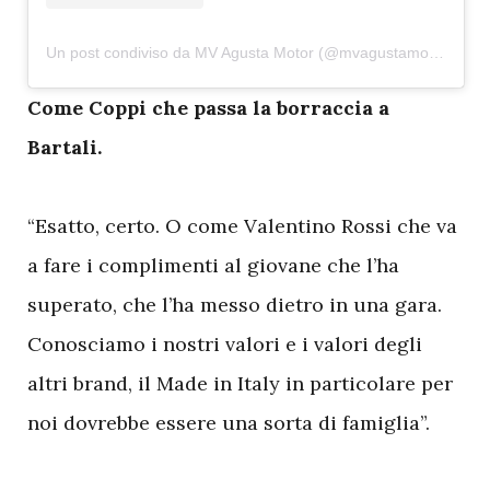
Un post condiviso da MV Agusta Motor (@mvagustamotor)
C
ome Coppi che passa la borraccia a
Bartali.
“Esatto, certo. O come Valentino Rossi che va
a fare i complimenti al giovane che l’ha
superato, che l’ha messo dietro in una gara.
Conosciamo i nostri valori e i valori degli
altri brand, il Made in Italy in particolare per
noi dovrebbe essere una sorta di famiglia”.