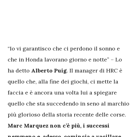
“Io vi garantisco che ci perdono il sonno e
che in Honda lavorano giorno e notte” – Lo
ha detto
Alberto Puig
. Il manager di HRC è
quello che, alla fine dei giochi, ci mette la
faccia e è ancora una volta lui a spiegare
quello che sta succedendo in seno al marchio
più glorioso della storia recente delle corse.
Marc Marquez non c’è più, i successi
nemmeno e, adesso, comincia a vacillare