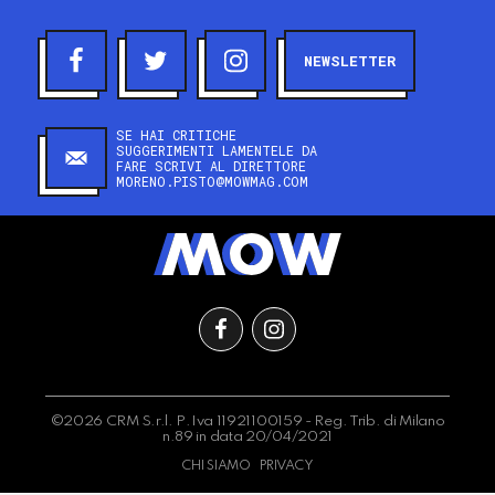
NEWSLETTER
SE HAI CRITICHE
SUGGERIMENTI LAMENTELE DA
FARE SCRIVI AL DIRETTORE
MORENO.PISTO@MOWMAG.COM
©2026 CRM S.r.l. P.Iva 11921100159 - Reg. Trib. di Milano
n.89 in data 20/04/2021
CHI SIAMO
PRIVACY