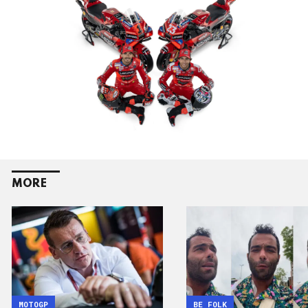
MORE
MOTOGP
BE FOLK