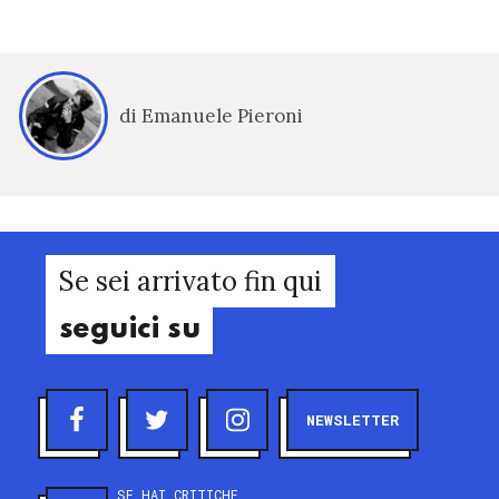
di Emanuele Pieroni
Se sei arrivato fin qui
seguici su
NEWSLETTER
SE HAI CRITICHE