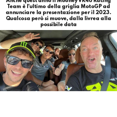
Anche quest’anno il Mooney VR46 Racing
Team è l’ultimo della griglia MotoGP ad
annunciare la presentazione per il 2023.
Qualcosa però si muove, dalla livrea alla
possibile data