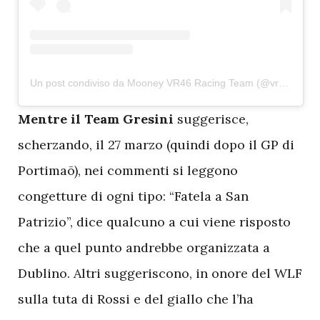
Un post condiviso da Mooney VR46 Racing Team (@vr46racingteam)
M
entre il Team Gresini
suggerisce,
scherzando, il 27 marzo (quindi dopo il GP di
Portimaõ), nei commenti si leggono
congetture di ogni tipo: “Fatela a San
Patrizio”, dice qualcuno a cui viene risposto
che a quel punto andrebbe organizzata a
Dublino. Altri suggeriscono, in onore del WLF
sulla tuta di Rossi e del giallo che l’ha