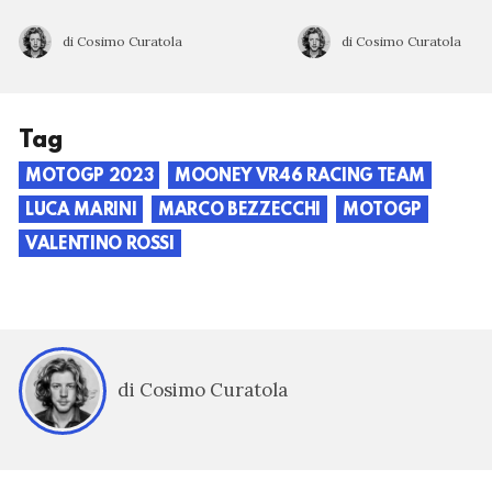
di Cosimo Curatola
di Cosimo Curatola
Tag
MOTOGP 2023
MOONEY VR46 RACING TEAM
LUCA MARINI
MARCO BEZZECCHI
MOTOGP
VALENTINO ROSSI
di Cosimo Curatola