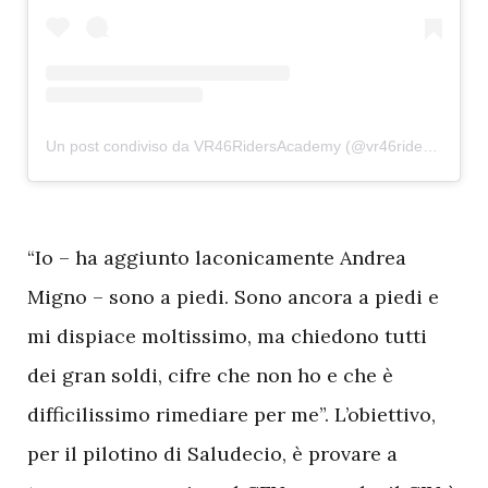
Un post condiviso da VR46RidersAcademy (@vr46ridersacademyofficial)
“Io – ha aggiunto laconicamente Andrea
Migno – sono a piedi. Sono ancora a piedi e
mi dispiace moltissimo, ma chiedono tutti
dei gran soldi, cifre che non ho e che è
difficilissimo rimediare per me”. L’obiettivo,
per il pilotino di Saludecio, è provare a