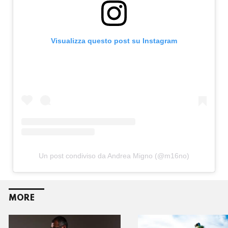
Visualizza questo post su Instagram
Un post condiviso da Andrea Migno (@m16no)
MORE