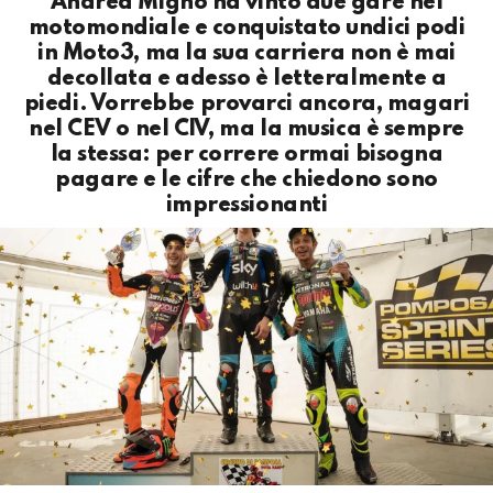
Andrea Migno ha vinto due gare nel
motomondiale e conquistato undici podi
in Moto3, ma la sua carriera non è mai
decollata e adesso è letteralmente a
piedi. Vorrebbe provarci ancora, magari
nel CEV o nel CIV, ma la musica è sempre
la stessa: per correre ormai bisogna
pagare e le cifre che chiedono sono
impressionanti