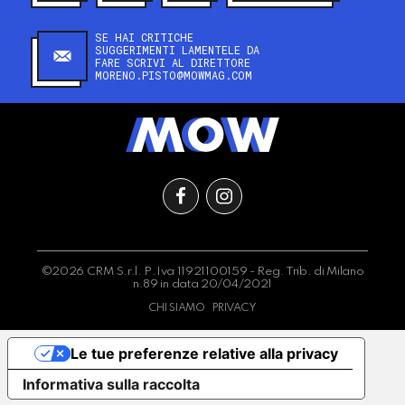
SE HAI CRITICHE
SUGGERIMENTI LAMENTELE DA
FARE SCRIVI AL DIRETTORE
MORENO.PISTO@MOWMAG.COM
©2026 CRM S.r.l. P.Iva 11921100159 - Reg. Trib. di Milano
n.89 in data 20/04/2021
CHI SIAMO
PRIVACY
Le tue preferenze relative alla privacy
Informativa sulla raccolta