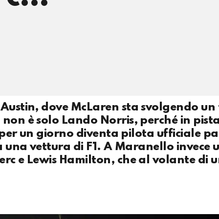
 Austin, dove McLaren sta svolgendo un 
non è solo Lando Norris, perché in pista
e per un giorno diventa pilota ufficiale p
a una vettura di F1. A Maranello invece u
erc e Lewis Hamilton, che al volante di 