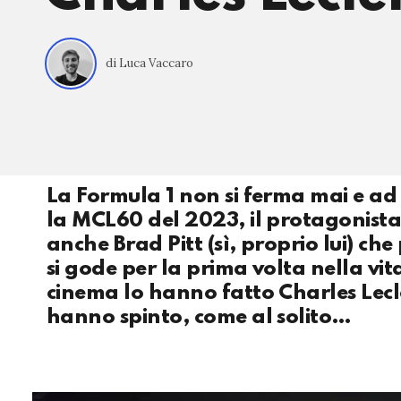
di Luca Vaccaro
La Formula 1 non si ferma mai e ad
la MCL60 del 2023, il protagonista 
anche Brad Pitt (sì, proprio lui) ch
si gode per la prima volta nella vit
cinema lo hanno fatto Charles Lecl
hanno spinto, come al solito…