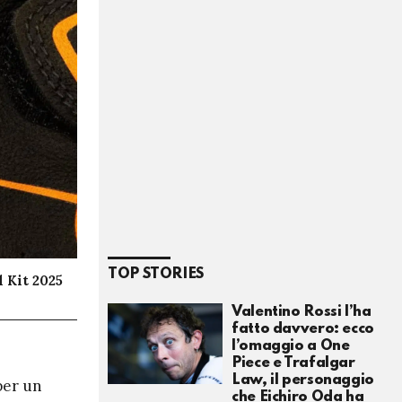
TOP STORIES
l Kit 2025
Valentino Rossi l’ha
fatto davvero: ecco
l’omaggio a One
Piece e Trafalgar
Law, il personaggio
per un
che Eichiro Oda ha