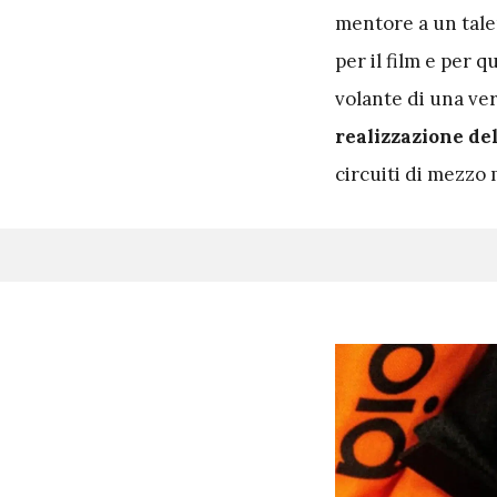
mentore a un tale
per il film e per 
volante di una ve
realizzazione de
circuiti di mezzo