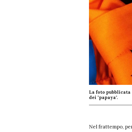
La foto pubblicata
dei "papaya".
N
el frattempo, pe