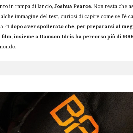
nto in rampa di lancio,
Joshua Pearce
. Non resta che a
qualche immagine del test, curiosi di capire come se l’è ca
ra F1
dopo aver spoilerato che, per prepararsi al megl
l film, insieme a Damson Idris ha percorso più di 90
 mondo.