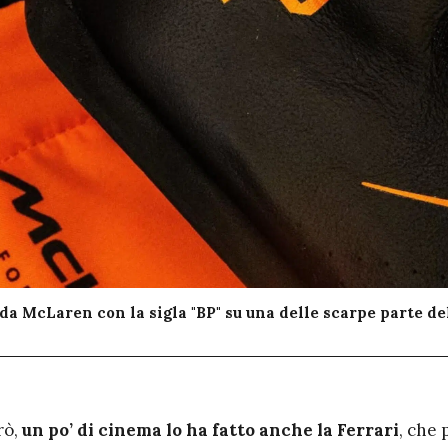
 da McLaren con la sigla "BP" su una delle scarpe parte de
rò,
un po’ di cinema lo ha fatto anche la Ferrari
, che 