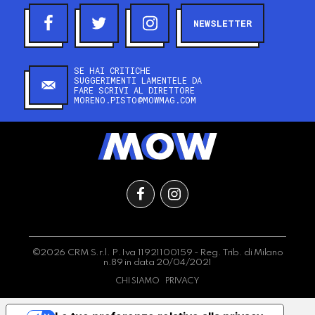
NEWSLETTER
SE HAI CRITICHE
SUGGERIMENTI LAMENTELE DA
FARE SCRIVI AL DIRETTORE
MORENO.PISTO@MOWMAG.COM
©2026 CRM S.r.l. P.Iva 11921100159 - Reg. Trib. di Milano
n.89 in data 20/04/2021
CHI SIAMO
PRIVACY