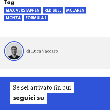
Tag
MAX VERSTAPPEN
RED BULL
MCLAREN
MONZA
FORMULA 1
di Luca Vaccaro
Se sei arrivato fin qui
seguici su