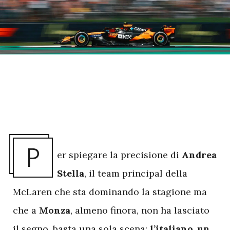
P
er spiegare la precisione di
Andrea
Stella
, il team principal della
McLaren che sta dominando la stagione ma
che a
Monza
, almeno finora, non ha lasciato
il segno, basta una sola scena:
l’italiano, un