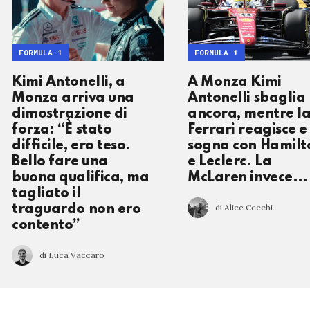
FORMULA 1
FORMULA 1
Kimi Antonelli, a
A Monza Kimi
Monza arriva una
Antonelli sbaglia
dimostrazione di
ancora, mentre l
forza: “È stato
Ferrari reagisce e
difficile, ero teso.
sogna con Hamilt
Bello fare una
e Leclerc. La
buona qualifica, ma
McLaren invece…
tagliato il
di Alice Cecchi
traguardo non ero
contento”
di Luca Vaccaro