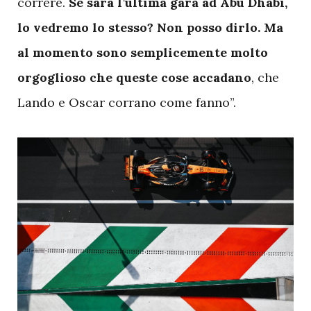
correre.
Se sarà l’ultima gara ad Abu Dhabi,
lo vedremo lo stesso? Non posso dirlo. Ma
al momento sono semplicemente molto
orgoglioso che queste cose accadano
, che
Lando e Oscar corrano come fanno”.