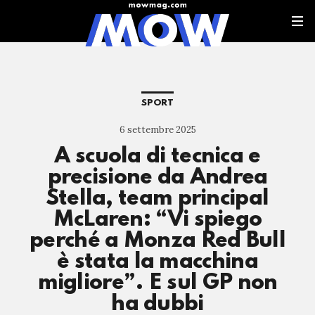
SPORT
6 settembre 2025
A scuola di tecnica e
precisione da Andrea
Stella, team principal
McLaren: “Vi spiego
perché a Monza Red Bull
è stata la macchina
migliore”. E sul GP non
ha dubbi