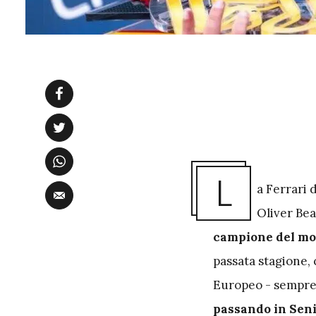
L
a Ferrari 
Oliver Be
campione del mon
passata stagione,
Europeo - sempre 
passando in Sen