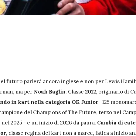
del futuro parlerà ancora inglese e non per Lewis Hamil
arman, ma per
Noah Baglin
. Classe
2012
, originario di 
do in kart nella categoria OK-Junior
-125 monomarci
 campione del Champions of The Future, terzo nel Cam
nel 2025 - e un inizio di 2026 da paura.
Cambia di cate
ior
, classe regina del kart non a marce, fatica a inizio a