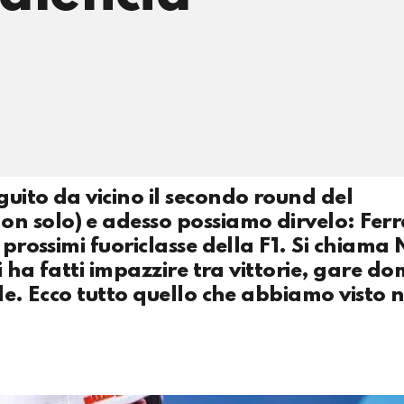
uito da vicino il secondo round del
 solo) e adesso possiamo dirvelo: Ferr
 prossimi fuoriclasse della F1. Si chiama
ci ha fatti impazzire tra vittorie, gare d
le. Ecco tutto quello che abbiamo visto n