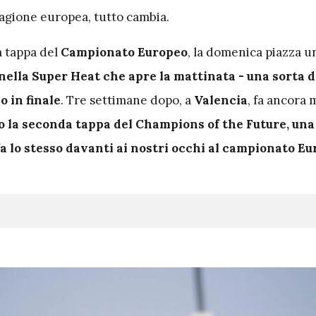
stagione europea, tutto cambia.
a tappa del
Campionato Europeo
, la domenica piazza u
ella Super Heat che apre la mattinata - una sorta d
o in finale
. Tre settimane dopo, a
Valencia
, fa ancora 
la seconda tappa del Champions of the Future, una
a lo stesso davanti ai nostri occhi al campionato Eu