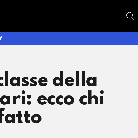
SEARCH
Y
lasse della
ari: ecco chi
fatto