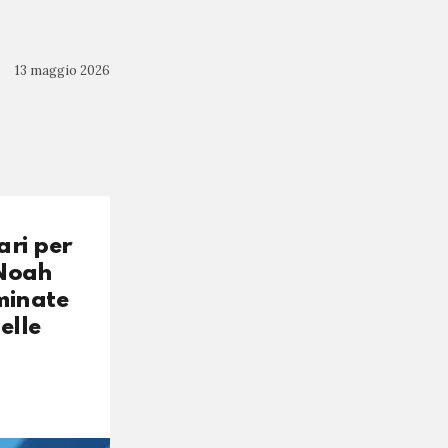
13 maggio 2026
ari per
 Noah
ominate
elle