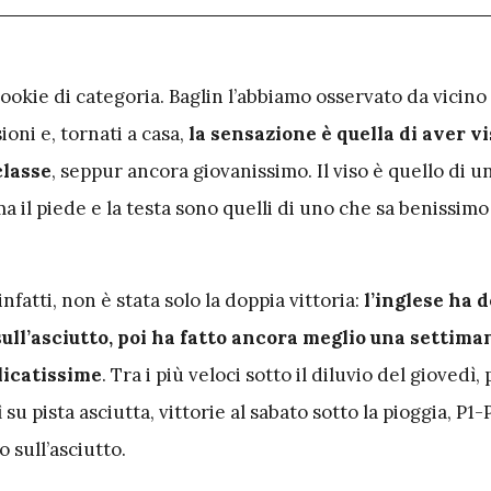
ookie di categoria. Baglin l’abbiamo osservato da vicino
oni e, tornati a casa,
la sensazione è quella di aver vi
classe
, seppur ancora giovanissimo. Il viso è quello di u
 il piede e la testa sono quelli di uno che sa benissimo
nfatti, non è stata solo la doppia vittoria:
l’inglese ha 
ll’asciutto, poi ha fatto ancora meglio una settima
licatissime
. Tra i più veloci sotto il diluvio del giovedì,
 su pista asciutta, vittorie al sabato sotto la pioggia, P1-P
 sull’asciutto.