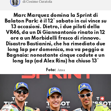
di Cosimo Curatola
Marc Marquez domina la Sprint di
Balaton Park: è il 12° sabato in cui vince su
13 occasioni. Dietro, i due piloti della
VR46, da un Di Giannantonio rinato in 12
ore a un Morbidelli fresco di rinnovo.
Disastro Bastianini, che ha rimediato due
long lap per domenica, ma va peggio a
Bagnaia: nonostante cinque cadute e un
long lap (ad Alex Rins) ha chiuso 13°
Ansa
Foto: