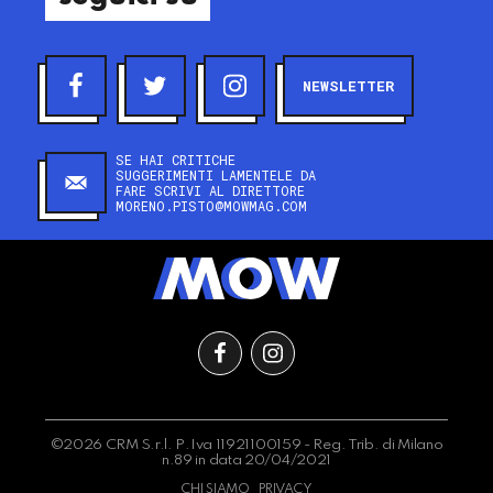
NEWSLETTER
SE HAI CRITICHE
SUGGERIMENTI LAMENTELE DA
FARE SCRIVI AL DIRETTORE
MORENO.PISTO@MOWMAG.COM
©2026 CRM S.r.l. P.Iva 11921100159 - Reg. Trib. di Milano
n.89 in data 20/04/2021
CHI SIAMO
PRIVACY