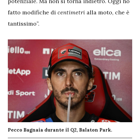
potenziale. Ma non si torna indietro. Oggi ho
fatto modifiche di
centimetri
alla moto, che è
tantissimo”.
Pecco Bagnaia durante il Q2, Balaton Park.