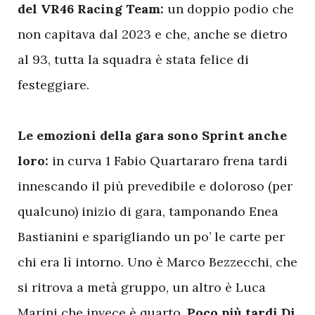
del VR46 Racing Team:
un doppio podio che
non capitava dal 2023 e che, anche se dietro
al 93, tutta la squadra è stata felice di
festeggiare.
Le emozioni della gara sono Sprint anche
loro:
in curva 1 Fabio Quartararo frena tardi
innescando il più prevedibile e doloroso (per
qualcuno) inizio di gara, tamponando Enea
Bastianini e sparigliando un po’ le carte per
chi era lì intorno. Uno è Marco Bezzecchi, che
si ritrova a metà gruppo, un altro è Luca
Marini che invece è quarto.
Poco più tardi Di