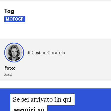
Tag
MOTOGP
di Cosimo Curatola
Foto:
Ansa
Se sei arrivato fin qui
seguici su