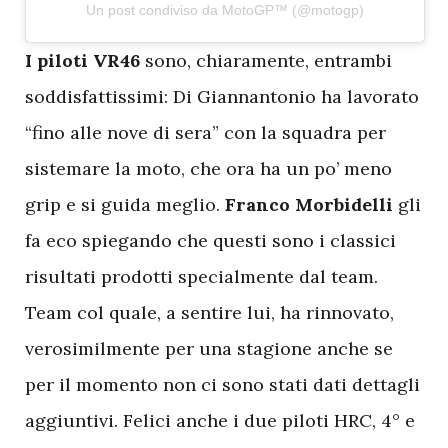
Un post condiviso da MotoGP™ (@motogp)
I
piloti VR46
sono, chiaramente, entrambi
soddisfattissimi: Di Giannantonio ha lavorato
“fino alle nove di sera” con la squadra per
sistemare la moto, che ora ha un po’ meno
grip e si guida meglio.
Franco Morbidelli
gli
fa eco spiegando che questi sono i classici
risultati prodotti specialmente dal team.
Team col quale, a sentire lui, ha rinnovato,
verosimilmente per una stagione anche se
per il momento non ci sono stati dati dettagli
aggiuntivi. Felici anche i due piloti HRC, 4° e