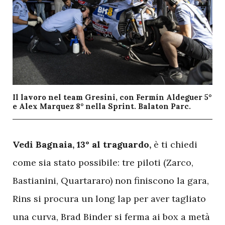
Il lavoro nel team Gresini, con Fermín Aldeguer 5°
e Alex Marquez 8° nella Sprint. Balaton Parc.
V
edi Bagnaia, 13° al traguardo,
è ti chiedi
come sia stato possibile: tre piloti (Zarco,
Bastianini, Quartararo) non finiscono la gara,
Rins si procura un long lap per aver tagliato
una curva, Brad Binder si ferma ai box a metà