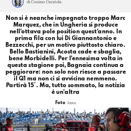
di Cosimo Curatola
Non si è neanche impegnato troppo Marc
Marquez, che in Ungheria si produce
nell’ottava pole position quest’anno. In
prima fila con lui Di Giannantonio e
Bezzecchi, per un motivo piuttosto chiaro.
Bello Bastianini, Acosta cade e sbaglia,
bene Morbidelli. Per l’ennesima volta in
questa stagione poi, Bagnaia continua a
peggiorare: non solo non riesce a passare
il Q1 ma non ci si avvicina nemmeno.
Partirà 15°. Ma, tutto sommato, la notizia
è un’altra
Ansa
Foto