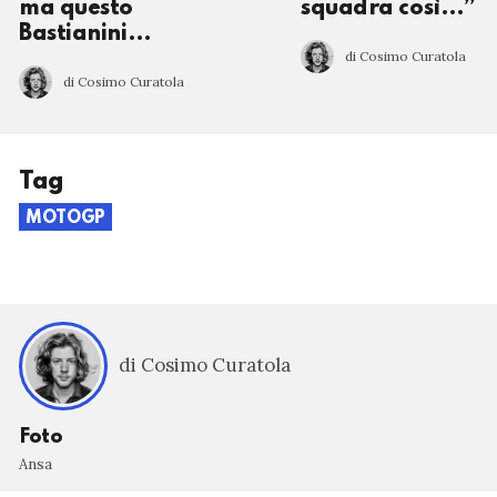
ma questo
squadra così…”
Bastianini…
di Cosimo Curatola
di Cosimo Curatola
Tag
MOTOGP
di Cosimo Curatola
Foto
Ansa