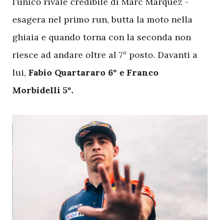
l’unico rivale credibile di Marc Marquez -
esagera nel primo run, butta la moto nella
ghiaia e quando torna con la seconda non
riesce ad andare oltre al 7° posto. Davanti a
lui,
Fabio Quartararo 6° e Franco
Morbidelli 5°.