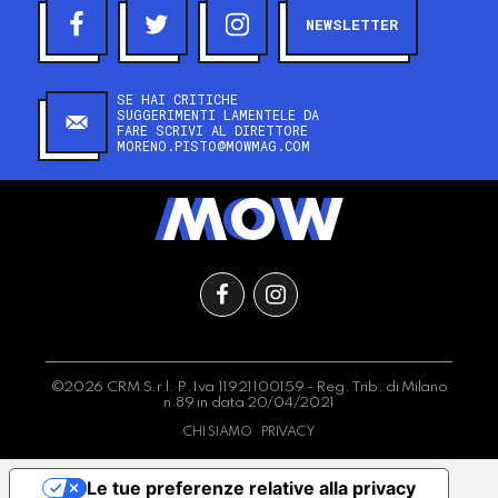
NEWSLETTER
SE HAI CRITICHE
SUGGERIMENTI LAMENTELE DA
FARE SCRIVI AL DIRETTORE
MORENO.PISTO@MOWMAG.COM
©2026 CRM S.r.l. P.Iva 11921100159 - Reg. Trib. di Milano
n.89 in data 20/04/2021
CHI SIAMO
PRIVACY
Le tue preferenze relative alla privacy