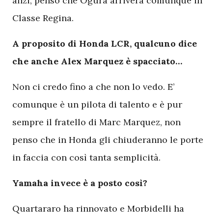
anzi, penso che Ogura arriverà comunque in
Classe Regina.
A proposito di Honda LCR, qualcuno dice
che anche Alex Marquez è spacciato…
Non ci credo fino a che non lo vedo. E’
comunque è un pilota di talento e è pur
sempre il fratello di Marc Marquez, non
penso che in Honda gli chiuderanno le porte
in faccia con così tanta semplicità.
Yamaha invece è a posto così?
Quartararo ha rinnovato e Morbidelli ha