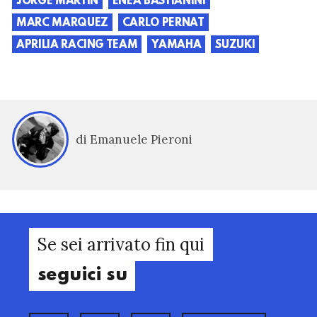
JORGE MARTIN
ENEA BASTIANINI
MARC MARQUEZ
CARLO PERNAT
APRILIA RACING TEAM
YAMAHA
SUZUKI
di Emanuele Pieroni
Se sei arrivato fin qui
seguici su