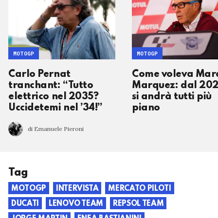
MOTOGP
MOTOGP
Carlo Pernat
Come voleva Mar
tranchant: “Tutto
Marquez: dal 20
elettrico nel 2035?
si andrà tutti più
Uccidetemi nel ’34!”
piano
di Emanuele Pieroni
Tag
MOTOGP
INTERVISTA
MERCATO PILOTI
DUCATI
LENOVO TEAM
REPSOL TEAM