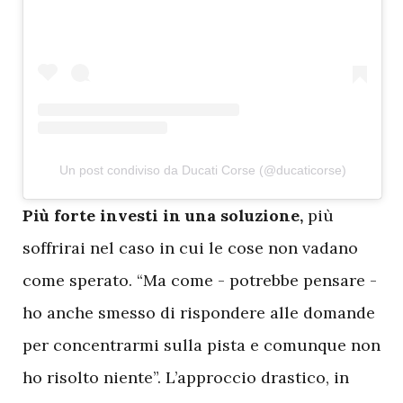
Un post condiviso da Ducati Corse (@ducaticorse)
P
iù forte investi in una soluzione,
più
soffrirai nel caso in cui le cose non vadano
come sperato. “Ma come - potrebbe pensare -
ho anche smesso di rispondere alle domande
per concentrarmi sulla pista e comunque non
ho risolto niente”. L’approccio drastico, in