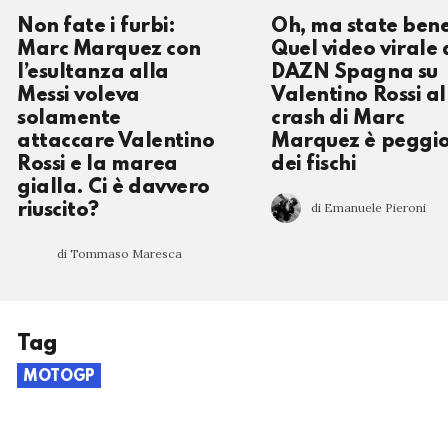
Non fate i furbi:
Oh, ma state ben
Marc Marquez con
Quel video virale 
l’esultanza alla
DAZN Spagna su
Messi voleva
Valentino Rossi al
solamente
crash di Marc
attaccare Valentino
Marquez è peggi
Rossi e la marea
dei fischi
gialla. Ci è davvero
di Emanuele Pieroni
riuscito?
di Tommaso Maresca
Tag
MOTOGP