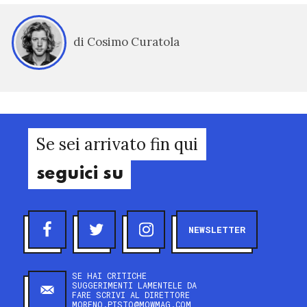
di Cosimo Curatola
Se sei arrivato fin qui
seguici su
NEWSLETTER
SE HAI CRITICHE
SUGGERIMENTI LAMENTELE DA
FARE SCRIVI AL DIRETTORE
MORENO.PISTO@MOWMAG.COM