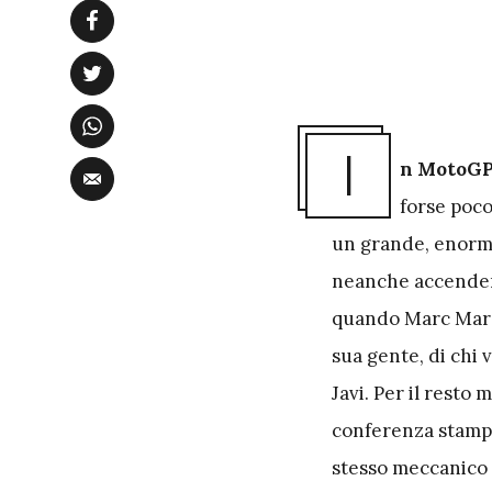
I
n MotoGP 
forse poco
un grande, enorm
neanche accenderl
quando Marc Marq
sua gente, di chi 
Javi. Per il resto 
conferenza stamp
stesso meccanico 