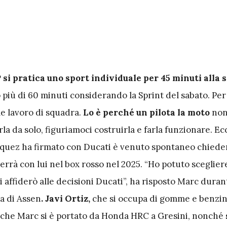
si pratica uno sport individuale per 45 minuti alla
 più di 60 minuti considerando la Sprint del sabato. Per 
e lavoro di squadra.
Lo è perché un pilota la moto
non
a da solo, figuriamoci costruirla e farla funzionare. E
uez ha firmato con Ducati è venuto spontaneo chieder
verrà con lui nel box rosso nel 2025. “Ho potuto sceglie
mi affiderò alle decisioni Ducati”, ha risposto Marc duran
a di Assen
. Javi Ortiz,
che si occupa di gomme e benzina
che Marc si è portato da Honda HRC a Gresini, nonché