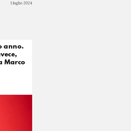
1 luglio 2024
o anno.
vece,
da Marco