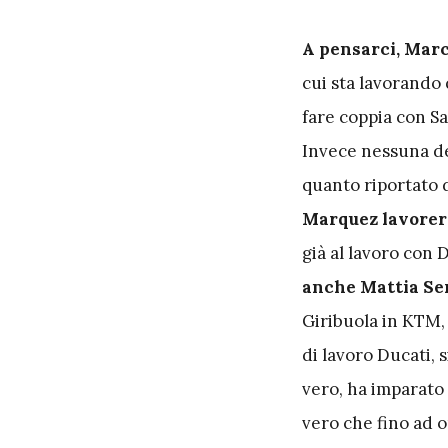
A
pensarci, Mar
cui sta lavorando
fare coppia con Sa
Invece nessuna de
quanto riportato 
Marquez lavorer
già al lavoro con D
anche Mattia Se
Giribuola in KTM,
di lavoro Ducati, 
vero, ha imparato
vero che fino ad o