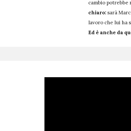
cambio potrebbe n
chiaro:
sarà Marc,
lavoro che lui ha 
Ed è anche da qu