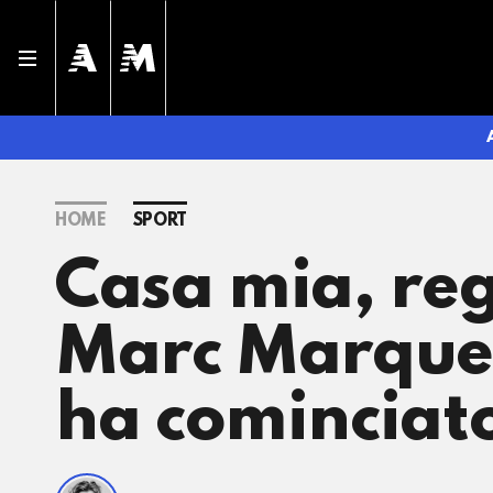
HOME
SPORT
Casa mia, reg
Marc Marquez 
ha cominciato