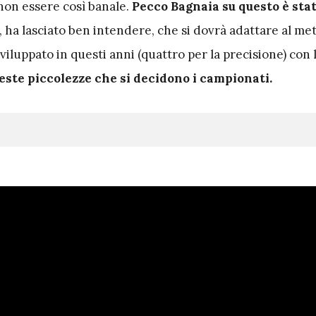
on essere così banale.
Pecco Bagnaia su questo è sta
 ha lasciato ben intendere, che si dovrà adattare al me
sviluppato in questi anni (quattro per la precisione) con 
este piccolezze che si decidono i campionati.