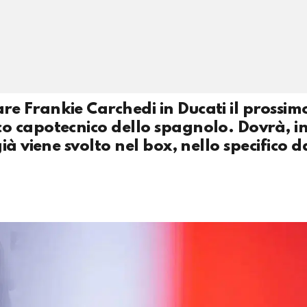
e Frankie Carchedi in Ducati il prossim
o capotecnico dello spagnolo. Dovrà, in
ià viene svolto nel box, nello specifico 