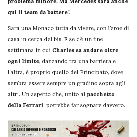
problema minore. Ma Mercedes sarà anche
qui il team da battere
”.
Sarà una Monaco tutta da vivere, con l’eroe di
casa in cerca del bis. E se c’è un fine
settimana in cui
Charles sa andare oltre
ogni limite
, danzando tra una barriera e
l’altra, è proprio quello del Principato, dove
sembra essere sempre un gradino sopra agli
altri. Un aspetto che, unito al
pacchetto
della Ferrari
, potrebbe far sognare davvero.