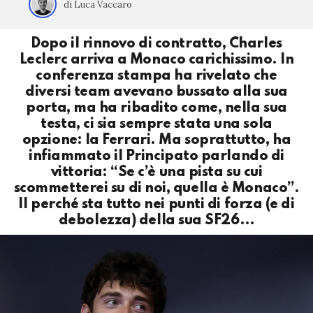
di Luca Vaccaro
Dopo il rinnovo di contratto, Charles
Leclerc arriva a Monaco carichissimo. In
conferenza stampa ha rivelato che
diversi team avevano bussato alla sua
porta, ma ha ribadito come, nella sua
testa, ci sia sempre stata una sola
opzione: la Ferrari. Ma soprattutto, ha
infiammato il Principato parlando di
vittoria: “Se c’è una pista su cui
scommetterei su di noi, quella è Monaco”.
Il perché sta tutto nei punti di forza (e di
debolezza) della sua SF26…