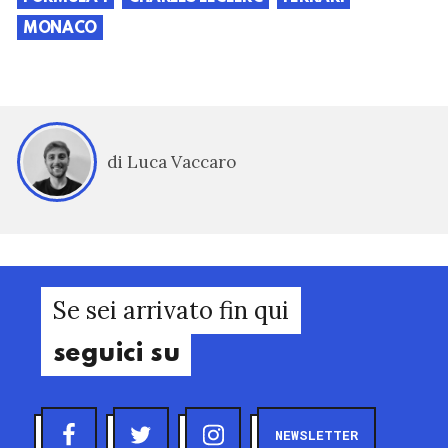
MONACO
di Luca Vaccaro
Se sei arrivato fin qui
seguici su
NEWSLETTER