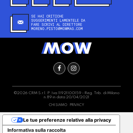
SE HAI CRITICHE
SUGGERIMENTI LAMENTELE DA
FARE SCRIVI AL DIRETTORE
MORENO.PISTO@MOWMAG.COM
©2026 CRM S.r.l. P.Iva 11921100159 - Reg. Trib. di Milano
n.89 in data 20/04/2021
CHI SIAMO
PRIVACY
Le tue preferenze relative alla privacy
Informativa sulla raccolta