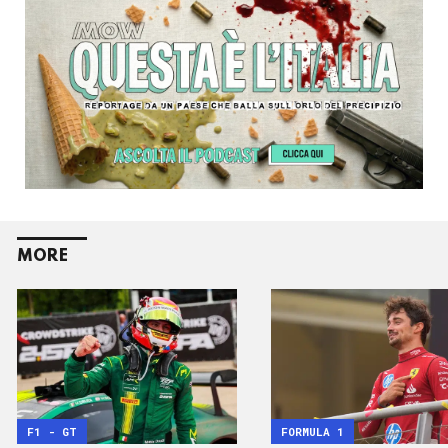
MORE
F1 - GT
FORMULA 1