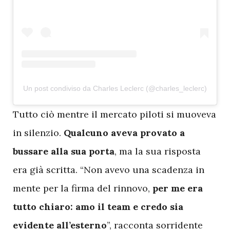
Un post condiviso da Charles Leclerc (@charles_leclerc)
T
utto ciò mentre il mercato piloti si muoveva
in silenzio.
Qualcuno aveva provato a
bussare alla sua porta
, ma la sua risposta
era già scritta. “Non avevo una scadenza in
mente per la firma del rinnovo,
per me era
tutto chiaro: amo il team e credo sia
evidente all’esterno
”, racconta sorridente