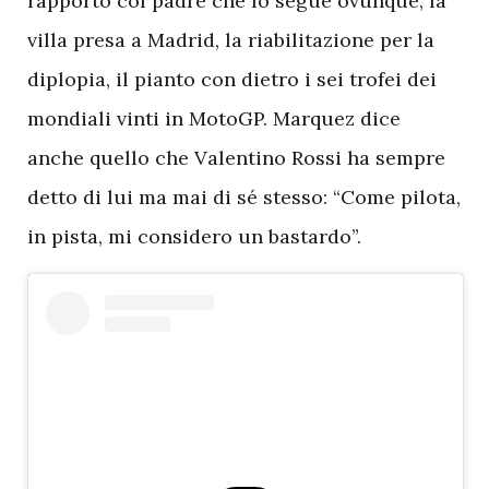
rapporto col padre che lo segue ovunque, la
villa presa a Madrid, la riabilitazione per la
diplopia, il pianto con dietro i sei trofei dei
mondiali vinti in MotoGP. Marquez dice
anche quello che Valentino Rossi ha sempre
detto di lui ma mai di sé stesso: “Come pilota,
in pista, mi considero un bastardo”.