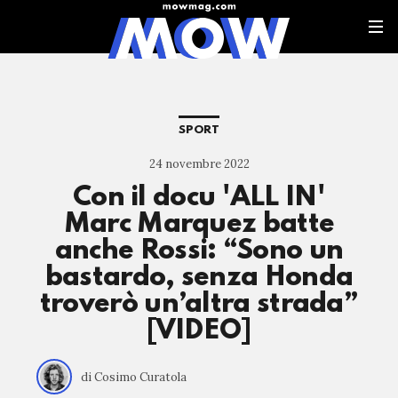
SPORT
24 novembre 2022
Con il docu 'ALL IN'
Marc Marquez batte
anche Rossi: “Sono un
bastardo, senza Honda
troverò un’altra strada”
[VIDEO]
di Cosimo Curatola