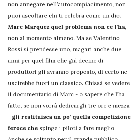
non annegare nell’autocompiacimento, non
puoi ascoltare chi ti celebra come un dio.
Marc Marquez quel problema non ce l’ha,
non al momento almeno. Ma se Valentino
Rossi si prendesse uno, magari anche due
anni per quel film che già decine di
produttori gli avranno proposto, di certo ne
uscirebbe fuori un classico. Chissà se vedere
il documentario di Marc - o sapere che l’ha
fatto, se non vorrà dedicargli tre ore e mezza
-
gli restituisca un po’ quella competizione
feroce che
spinge i piloti a fare meglio.
Anche se soltanto per il grande pubblico.