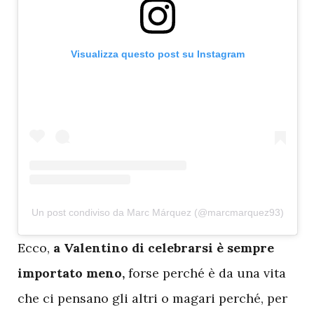
Visualizza questo post su Instagram
Un post condiviso da Marc Márquez (@marcmarquez93)
E
cco,
a Valentino di celebrarsi è sempre
importato meno,
forse perché è da una vita
che ci pensano gli altri o magari perché, per