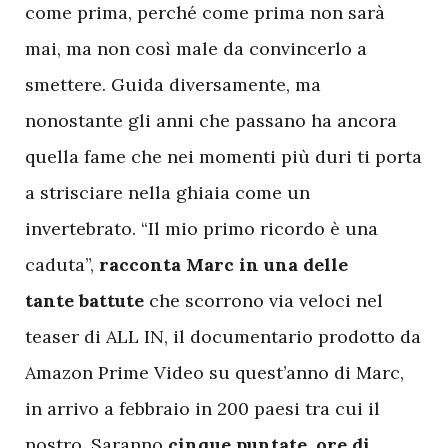
come prima, perché come prima non sarà
mai, ma non così male da convincerlo a
smettere. Guida diversamente, ma
nonostante gli anni che passano ha ancora
quella fame che nei momenti più duri ti porta
a strisciare nella ghiaia come un
invertebrato. “Il mio primo ricordo è una
caduta”,
racconta Marc in una delle
tante
battute
che scorrono via veloci nel
teaser di ALL IN, il documentario prodotto da
Amazon Prime Video su quest’anno di Marc,
in arrivo a febbraio in 200 paesi tra cui il
nostro. Saranno
cinque puntate, ore di