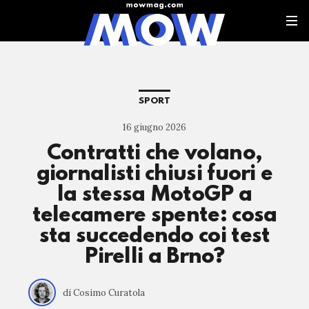
SPORT
16 giugno 2026
Contratti che volano,
giornalisti chiusi fuori e
la stessa MotoGP a
telecamere spente: cosa
sta succedendo coi test
Pirelli a Brno?
di Cosimo Curatola