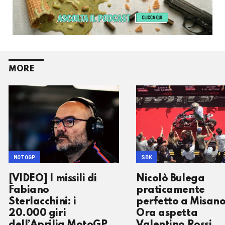
MORE
MOTOGP
SBK
[VIDEO] I missili di
Nicolò Bulega
Fabiano
praticamente
Sterlacchini: i
perfetto a Misano
20.000 giri
Ora aspetta