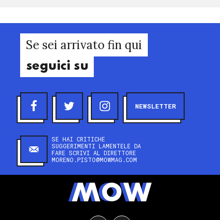
Se sei arrivato fin qui
seguici su
NEWSLETTER
SE HAI CRITICHE
SUGGERIMENTI LAMENTELE DA
FARE SCRIVI AL DIRETTORE
MORENO.PISTO@MOWMAG.COM