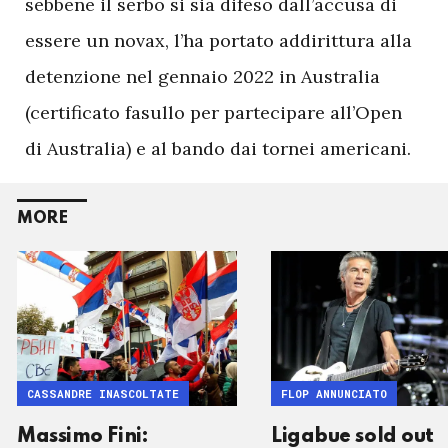
sebbene il serbo si sia difeso dall’accusa di
essere un novax, l’ha portato addirittura alla
detenzione nel gennaio 2022 in Australia
(certificato fasullo per partecipare all’Open
di Australia) e al bando dai tornei americani.
MORE
CASSANDRE INASCOLTATE
FLOP ANNUNCIATO
Massimo Fini:
Ligabue sold out