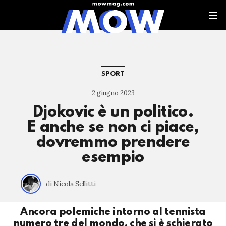
SPORT
2 giugno 2023
Djokovic è un politico.
E anche se non ci piace,
dovremmo prendere
esempio
di Nicola Sellitti
Ancora polemiche intorno al tennista
numero tre del mondo, che si è schierato