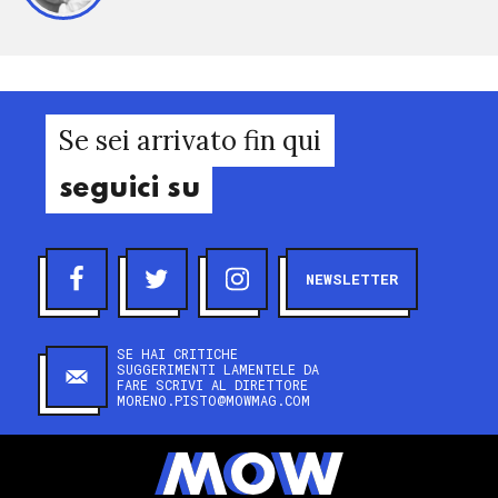
Se sei arrivato fin qui
seguici su
NEWSLETTER
SE HAI CRITICHE
SUGGERIMENTI LAMENTELE DA
FARE SCRIVI AL DIRETTORE
MORENO.PISTO@MOWMAG.COM