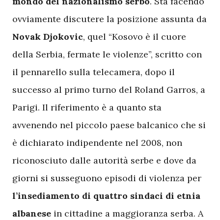
mondo del nazionalismo serbo
. Sta facendo
ovviamente discutere la posizione assunta da
Novak Djokovic
, quel “Kosovo è il cuore
della Serbia, fermate le violenze”, scritto con
il pennarello sulla telecamera, dopo il
successo al primo turno del Roland Garros, a
Parigi. Il riferimento è a quanto sta
avvenendo nel piccolo paese balcanico che si
è dichiarato indipendente nel 2008, non
riconosciuto dalle autorità serbe e dove da
giorni si susseguono episodi di violenza per
l’insediamento di quattro sindaci di etnia
albanese
in cittadine a maggioranza serba. A