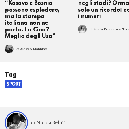
“Kosovo e Bosnia
negli stadi? Orma
possono esplodere,
solo un ricordo: e
ma la stampa
i numeri
italiana non ne
di Maria Francesca Troi
parla. La Cina?
Meglio degli Usa”
di Alessio Mannino
Tag
SPORT
di Nicola Sellitti