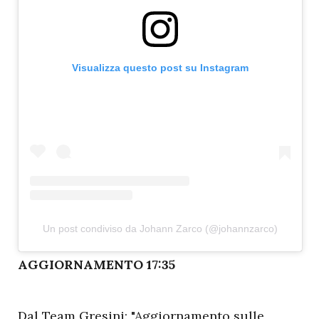
Visualizza questo post su Instagram
Un post condiviso da Johann Zarco (@johannzarco)
A
GGIORNAMENTO 17:35
Dal Team Gresini: "Aggiornamento sulle