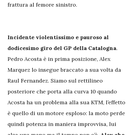
frattura al femore sinistro.
Incidente violentissimo e pauroso al
dodicesimo giro del GP della Catalogna
.
Pedro Acosta è in prima posizione, Alex
Marquez lo insegue braccato a sua volta da
Raul Fernandez. Siamo sul rettilineo
posteriore che porta alla curva 10 quando
Acosta ha un problema alla sua KTM, l’effetto
è quello di un motore esploso: la moto perde
quindi potenza in maniera improvvisa, lui
alza una mano ma il tempo non c’è,
Alex che