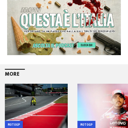
MORE
MOTOGP
MOTOGP