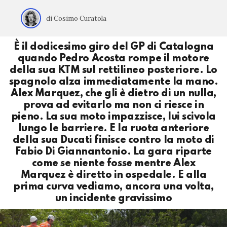
di Cosimo Curatola
È il dodicesimo giro del GP di Catalogna
quando Pedro Acosta rompe il motore
della sua KTM sul rettilineo posteriore. Lo
spagnolo alza immediatamente la mano.
Alex Marquez, che gli è dietro di un nulla,
prova ad evitarlo ma non ci riesce in
pieno. La sua moto impazzisce, lui scivola
lungo le barriere. E la ruota anteriore
della sua Ducati finisce contro la moto di
Fabio Di Giannantonio. La gara riparte
come se niente fosse mentre Alex
Marquez è diretto in ospedale. E alla
prima curva vediamo, ancora una volta,
un incidente gravissimo