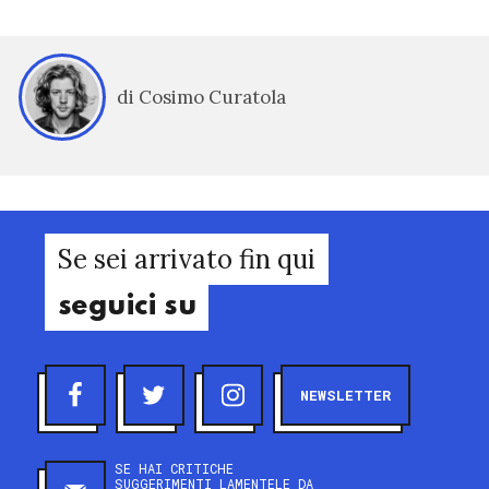
di Cosimo Curatola
Se sei arrivato fin qui
seguici su
NEWSLETTER
SE HAI CRITICHE
SUGGERIMENTI LAMENTELE DA