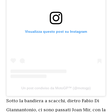
Visualizza questo post su Instagram
Un post condiviso da MotoGP™ (@motogp)
S
otto la bandiera a scacchi, dietro Fabio Di
Giannantonio, ci sono passati Joan Mir, con la