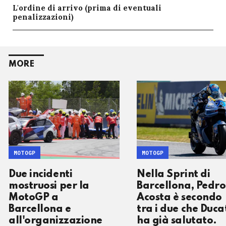
L'ordine di arrivo (prima di eventuali
penalizzazioni)
MORE
MOTOGP
MOTOGP
Due incidenti
Nella Sprint di
mostruosi per la
Barcellona, Pedro
MotoGP a
Acosta è secondo
Barcellona e
tra i due che Duca
all'organizzazione
ha già salutato.