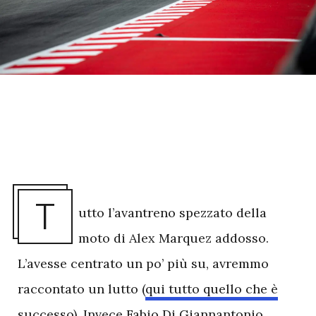
T
utto l’avantreno spezzato della
moto di Alex Marquez addosso.
L’avesse centrato un po’ più su, avremmo
raccontato un lutto (
qui tutto quello che è
successo
). Invece Fabio Di Giannantonio,