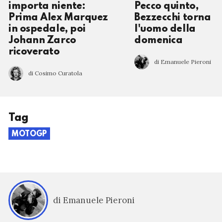
importa niente:
Pecco quinto,
Prima Alex Marquez
Bezzecchi torna
in ospedale, poi
l'uomo della
Johann Zarco
domenica
ricoverato
di Emanuele Pieroni
di Cosimo Curatola
Tag
MOTOGP
di Emanuele Pieroni