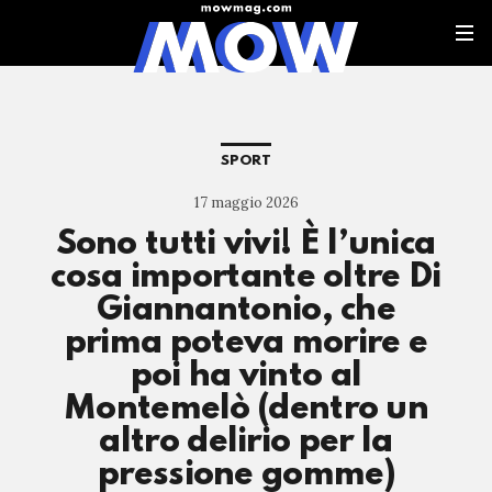
SPORT
17 maggio 2026
Sono tutti vivi! È l’unica
cosa importante oltre Di
Giannantonio, che
prima poteva morire e
poi ha vinto al
Montemelò (dentro un
altro delirio per la
pressione gomme)