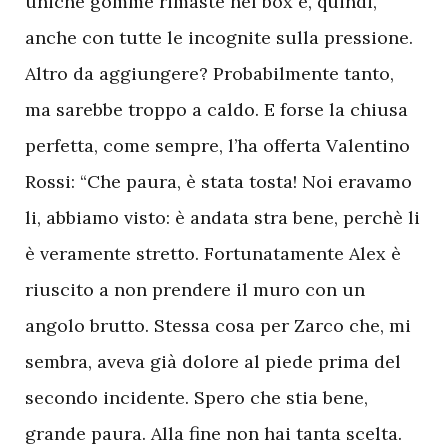
uniche gomme rimaste nel box e, quindi,
anche con tutte le incognite sulla pressione.
Altro da aggiungere? Probabilmente tanto,
ma sarebbe troppo a caldo. E forse la chiusa
perfetta, come sempre, l’ha offerta Valentino
Rossi: “Che paura, è stata tosta! Noi eravamo
li, abbiamo visto: è andata stra bene, perchè li
è veramente stretto. Fortunatamente Alex è
riuscito a non prendere il muro con un
angolo brutto. Stessa cosa per Zarco che, mi
sembra, aveva già dolore al piede prima del
secondo incidente. Spero che stia bene,
grande paura. Alla fine non hai tanta scelta.