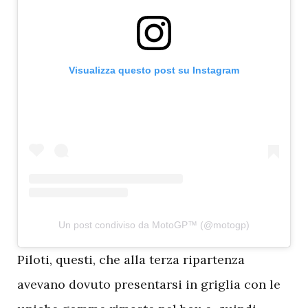
Visualizza questo post su Instagram
Un post condiviso da MotoGP™ (@motogp)
P
iloti, questi, che alla terza ripartenza
avevano dovuto presentarsi in griglia con le