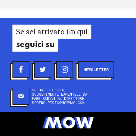
Se sei arrivato fin qui
seguici su
NEWSLETTER
SE HAI CRITICHE
SUGGERIMENTI LAMENTELE DA
FARE SCRIVI AL DIRETTORE
MORENO.PISTO@MOWMAG.COM