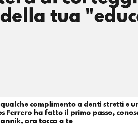
 della tua "edu
 qualche complimento a denti stretti e u
os Ferrero ha fatto il primo passo, conos
Jannik, ora tocca a te