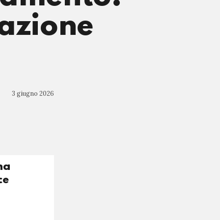
cazione
3 giugno 2026
na
ce