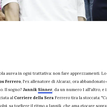
ola aurea in ogni trattativa: non fare apprezzamenti. Lo
os Ferrero
, l'ex allenatore di Alcaraz, ora abbandonato 
o. Il sogno?
Jannik
Sinner
, da un numero 1 all'altro, e 
ciata al
Corriere della Sera
Ferrero tira la stoccata: "C
olpi, sa togliere il ritmo a Jannik, che ama giocare sopra