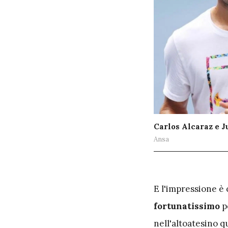
Carlos Alcaraz e J
Ansa
E
l'impressione è 
fortunatissimo
p
nell'altoatesino q