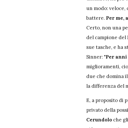
un modo: veloce, c
battere.
Per me, a
Certo, non una pe
del campione del
sue tasche, e ha st
Sinner: "
Per anni 
miglioramenti, cio
due che domina il 
la differenza del
E, a proposito di 
privato della poss
Cerundolo
che gli