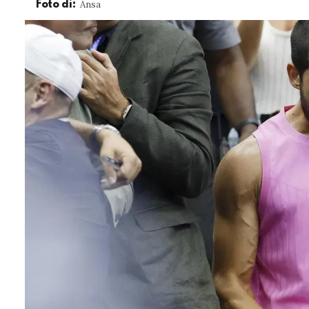
Ansa
Foto di: