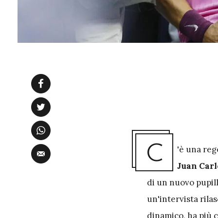
C
'è una reg
Juan Carl
di un nuovo pupill
un'intervista rilas
dinamico, ha più c