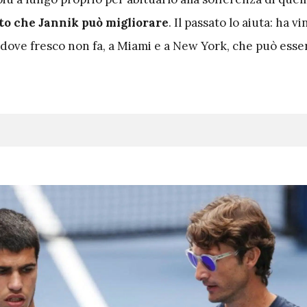
to che Jannik può migliorare
. Il passato lo aiuta: ha v
, dove fresco non fa, a Miami e a New York, che può esse