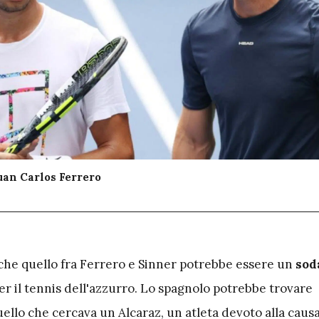
uan Carlos Ferrero
che quello fra Ferrero e Sinner potrebbe essere un
sod
er il tennis dell'azzurro. Lo spagnolo potrebbe trovare
uello che cercava un Alcaraz, un atleta devoto alla causa