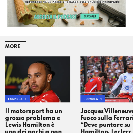
MORE
FORMULA 1
FORMULA 1
Il motorsport ha un
Jacques Villeneuv
grosso problema e
fuoco sulla Ferrari
Lewis Hamilton è
“Deve puntare su
uno dei pochi a non
Hamilton, Leclerc