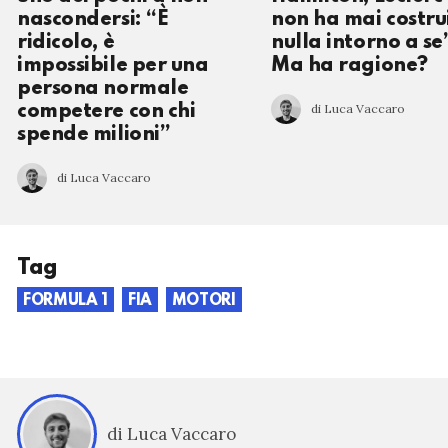
nascondersi: “È
non ha mai costru
ridicolo, è
nulla intorno a se
impossibile per una
Ma ha ragione?
persona normale
di Luca Vaccaro
competere con chi
spende milioni”
di Luca Vaccaro
Tag
FORMULA 1
FIA
MOTORI
di Luca Vaccaro