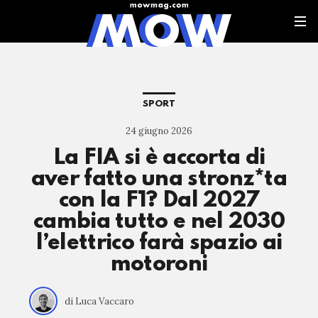
SPORT
24 giugno 2026
La FIA si è accorta di
aver fatto una stronz*ta
con la F1? Dal 2027
cambia tutto e nel 2030
l’elettrico farà spazio ai
motoroni
di Luca Vaccaro