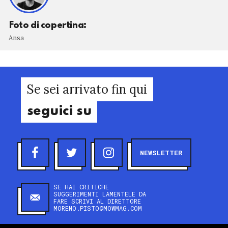
Foto di copertina:
Ansa
Se sei arrivato fin qui
seguici su
NEWSLETTER
SE HAI CRITICHE
SUGGERIMENTI LAMENTELE DA
FARE SCRIVI AL DIRETTORE
MORENO.PISTO@MOWMAG.COM