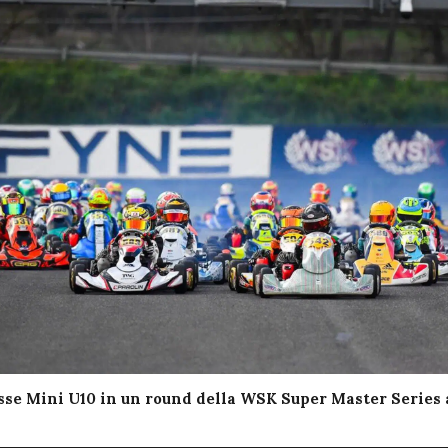
sse Mini U10 in un round della WSK Super Master Series 