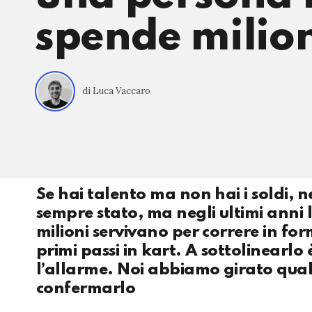
spende milio
di Luca Vaccaro
Se hai talento ma non hai i soldi, 
sempre stato, ma negli ultimi anni 
milioni servivano per correre in fo
primi passi in kart. A sottolinearlo
l’allarme. Noi abbiamo girato qual
confermarlo