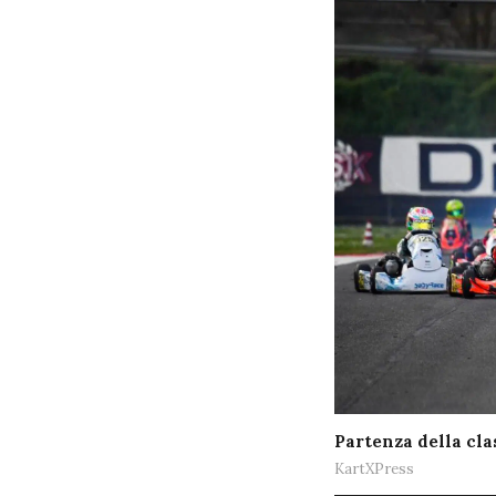
Partenza della cla
KartXPress