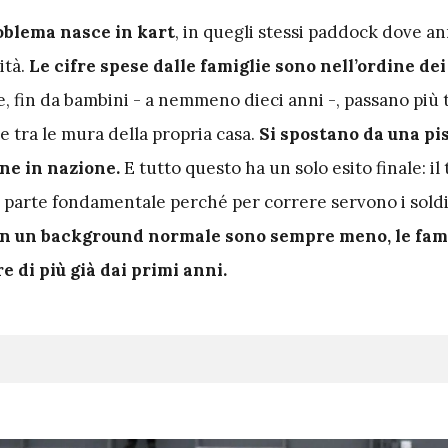
oblema nasce in kart
, in quegli stessi paddock dove an
ità.
Le cifre spese dalle famiglie sono nell’ordine dei
e, fin da bambini - a nemmeno dieci anni -, passano più
tra le mura della propria casa.
Si spostano da una pi
one in nazione.
E tutto questo ha un solo esito finale: il
a parte fondamentale perché per correre servono i soldi,
on un background normale sono sempre meno, le fam
 di più già dai primi anni.