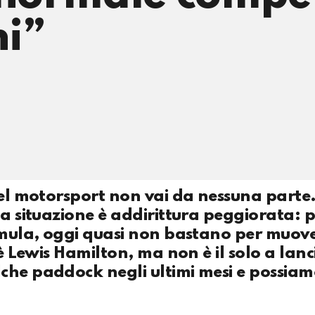
ni”
nel motorsport non vai da nessuna parte.
la situazione è addirittura peggiorata: p
rmula, oggi quasi non bastano per muove
 è Lewis Hamilton, ma non è il solo a lanc
che paddock negli ultimi mesi e possia