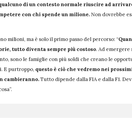
 qualcuno di un contesto normale riuscire ad arrivar
competere con chi spende un milione.
Non dovrebbe es
no milioni, ma è solo il primo passo del percorso: “
Quan
orie, tutto diventa sempre più costoso
. Ad emergere
ento, sono le famiglie con più soldi che creano le opportu
ti. E purtroppo,
questo è ciò che vedremo nei prossim
non cambieranno.
Tutto dipende dalla FIA e dalla F1. De
cosa”.