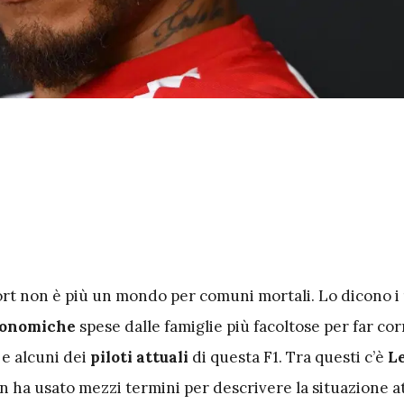
ort non è più un mondo per comuni mortali. Lo dicono i
tronomiche
spese dalle famiglie più facoltose per far cor
t e alcuni dei
piloti attuali
di questa F1. Tra questi c’è
L
on ha usato mezzi termini per descrivere la situazione a