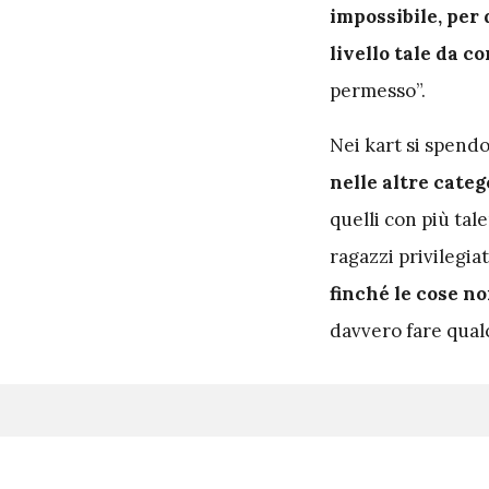
impossibile, per
livello tale da 
permesso”.
Nei kart si spendo
nelle altre categ
quelli con più tal
ragazzi privilegia
finché le cose 
davvero fare qual